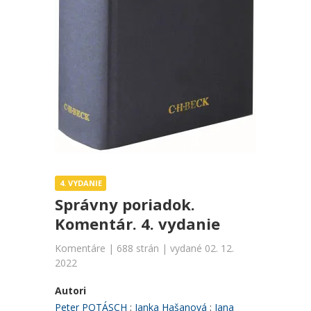
4. VYDANIE
Správny poriadok.
Komentár. 4. vydanie
Komentáre | 688 strán | vydané 02. 12.
2022
Autori
Peter POTÁSCH
Janka Hašanová
Jana