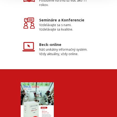
Pôsobíme na trhu už viac ako 11
rokov.
Semináre a Konferencie
Vzdelávajte sa s nami.
Vzdelávajte sa kvalitne.
Beck-online
Náš unikátny informačný systém.
Vždy aktuálny, vždy online.