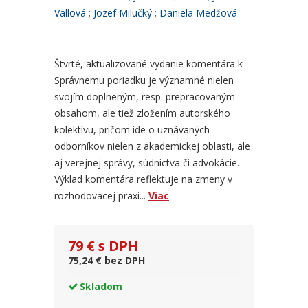
Vallová
Jozef Milučký
Daniela Medžová
Štvrté, aktualizované vydanie komentára k
Správnemu poriadku je významné nielen
svojím doplneným, resp. prepracovaným
obsahom, ale tiež zložením autorského
kolektívu, pričom ide o uznávaných
odborníkov nielen z akademickej oblasti, ale
aj verejnej správy, súdnictva či advokácie.
Výklad komentára reflektuje na zmeny v
rozhodovacej praxi...
Viac
79 € s DPH
75,24 € bez DPH
Skladom