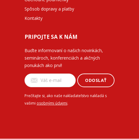
Spôsob dopravy a platby
Kontakty
PRIPOJTE SA K NÁM
Buďte informovaní o našich novinkách,
seminároch, konferenciách a akčných
ponukách ako prví!
ODOSLAŤ
Prečítajte si, ako naše nakladateľstvo nakladá s
vašimi
osobnými údajmi
.