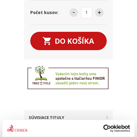
Počet kusov:
DO KOŠÍKA
SÚVISIACE TITULY