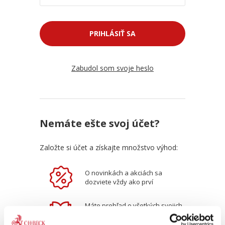
PRIHLÁSIŤ SA
Zabudol som svoje heslo
Nemáte ešte svoj účet?
Založte si účet a získajte množstvo výhod:
O novinkách a akciách sa
dozviete vždy ako prví
Máte prehľad o všetkých svojich
objednávkách