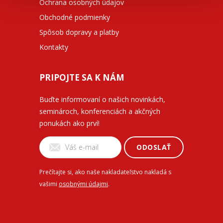
Ochrana osobných údajov
Obchodné podmienky
Spôsob dopravy a platby
Kontakty
PRIPOJTE SA K NÁM
Buďte informovaní o našich novinkách,
seminároch, konferenciách a akčných
ponukách ako prví!
ODOSLAŤ
Prečítajte si, ako naše nakladateľstvo nakladá s
vašimi
osobnými údajmi
.