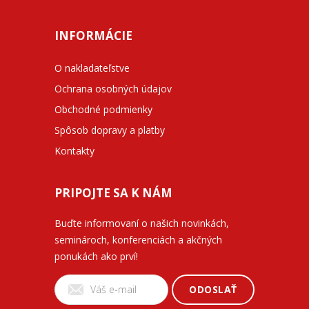
INFORMÁCIE
O nakladateľstve
Ochrana osobných údajov
Obchodné podmienky
Spôsob dopravy a platby
Kontakty
PRIPOJTE SA K NÁM
Buďte informovaní o našich novinkách,
seminároch, konferenciách a akčných
ponukách ako prví!
ODOSLAŤ