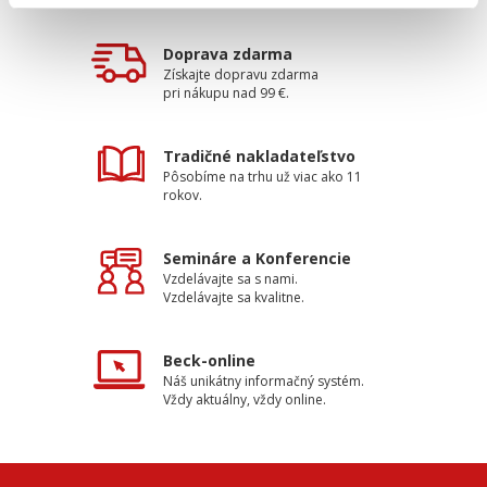
Doprava zdarma
Získajte dopravu zdarma
pri nákupu nad 99 €.
Tradičné nakladateľstvo
Pôsobíme na trhu už viac ako 11
rokov.
Semináre a Konferencie
Vzdelávajte sa s nami.
Vzdelávajte sa kvalitne.
Beck-online
Náš unikátny informačný systém.
Vždy aktuálny, vždy online.