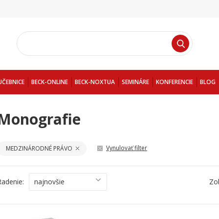
UČEBNICE
BECK-ONLINE
BECK-NOXTUA
SEMINÁRE
KONFERENCIE
BLOG
Monografie
Vynulovať filter
MEDZINÁRODNÉ PRÁVO
Radenie:
najnovšie
Zo