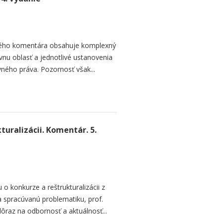
ľkého komentára obsahuje komplexný
nu oblasť a jednotlivé ustanovenia
ného práva. Pozornosť však...
turalizácii. Komentár. 5.
o konkurze a reštrukturalizácii z
spracúvanú problematiku, prof.
dôraz na odbornosť a aktuálnosť...