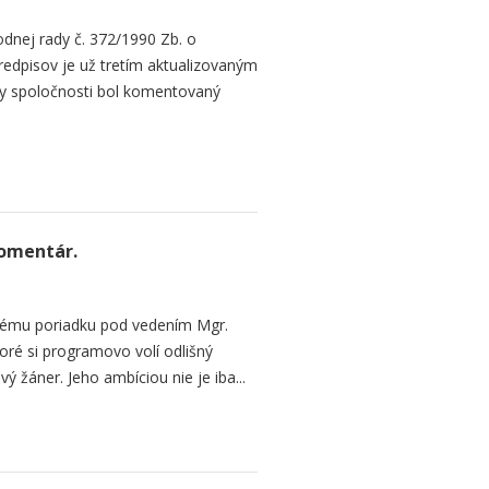
dnej rady č. 372/1990 Zb. o
redpisov je už tretím aktualizovaným
y spoločnosti bol komentovaný
Komentár.
vému poriadku pod vedením Mgr.
oré si programovo volí odlišný
 žáner. Jeho ambíciou nie je iba...