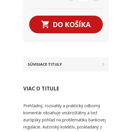
DO KOŠÍKA
SÚVISIACE TITULY
VIAC O TITULE
Prehľadný, rozsiahly a praktický odborný
komentár obsahuje vnútroštátny a tiež
európsky pohľad na problematiku bankovej
regulácie. Autorský kolektív, poskladaný z