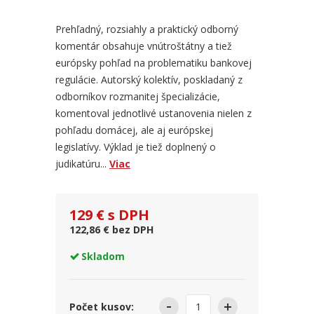
Prehľadný, rozsiahly a praktický odborný
komentár obsahuje vnútroštátny a tiež
európsky pohľad na problematiku bankovej
regulácie. Autorský kolektív, poskladaný z
odborníkov rozmanitej špecializácie,
komentoval jednotlivé ustanovenia nielen z
pohľadu domácej, ale aj európskej
legislatívy. Výklad je tiež doplnený o
judikatúru...
Viac
129 € s DPH
122,86 € bez DPH
Skladom
Počet kusov: