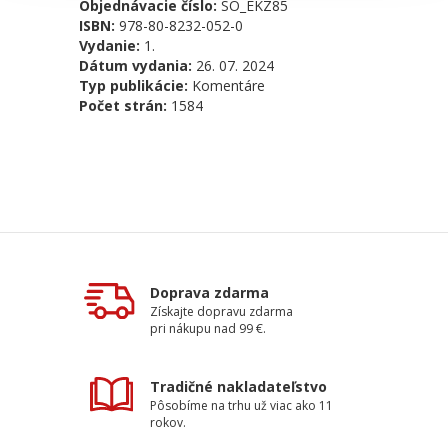
Objednávacie číslo:
SO_EKZ85
ISBN:
978-80-8232-052-0
Vydanie:
1.
Dátum vydania:
26. 07. 2024
Typ publikácie:
Komentáre
Počet strán:
1584
Doprava zdarma
Získajte dopravu zdarma
pri nákupu nad 99 €.
Tradičné nakladateľstvo
Pôsobíme na trhu už viac ako 11
rokov.