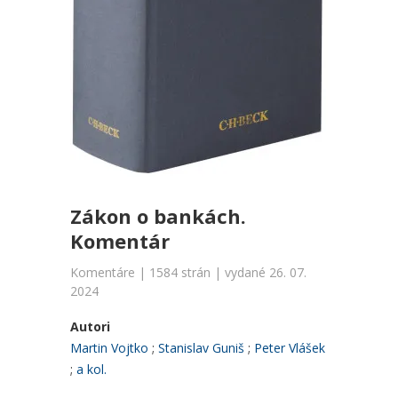
Zákon o bankách.
Komentár
Komentáre | 1584 strán | vydané 26. 07.
2024
Autori
Martin Vojtko
Stanislav Guniš
Peter Vlášek
a kol.