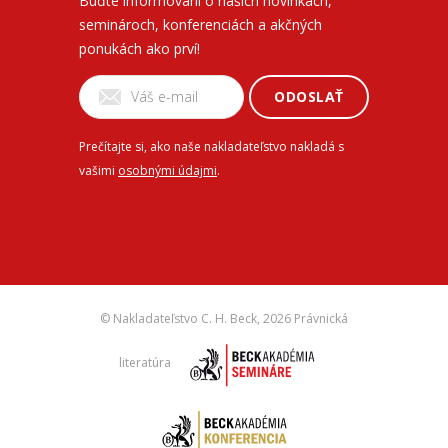
Buďte informovaní o našich novinkách,
seminároch, konferenciách a akčných
ponukách ako prví!
ODOSLAŤ
Prečítajte si, ako naše nakladateľstvo nakladá s
vašimi
osobnými údajmi
.
© Nakladateľstvo C. H. Beck,
2026 Právnická
literatúra