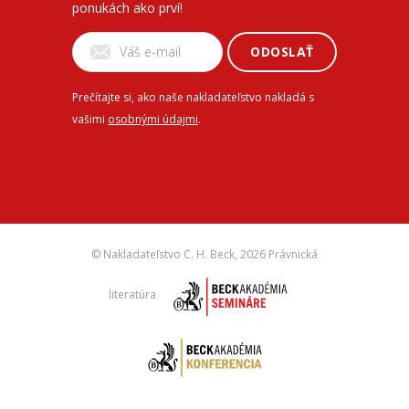
ponukách ako prví!
ODOSLAŤ
Prečítajte si, ako naše nakladateľstvo nakladá s
vašimi
osobnými údajmi
.
© Nakladateľstvo C. H. Beck,
2026 Právnická
literatúra