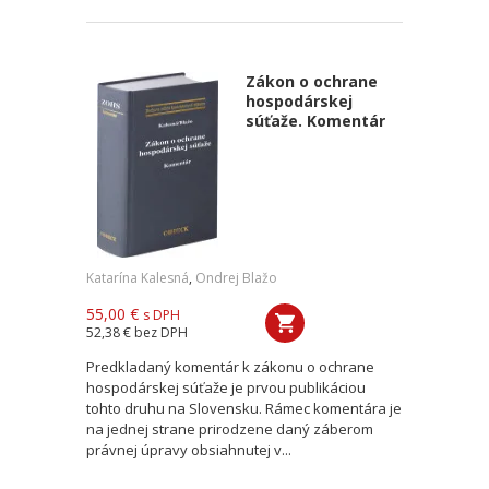
Zákon o ochrane
hospodárskej
súťaže. Komentár
Katarína Kalesná
,
Ondrej Blažo
55,00 €
s DPH
52,38 €
bez DPH
Predkladaný komentár k zákonu o ochrane
hospodárskej súťaže je prvou publikáciou
tohto druhu na Slovensku. Rámec komentára je
na jednej strane prirodzene daný záberom
právnej úpravy obsiahnutej v...