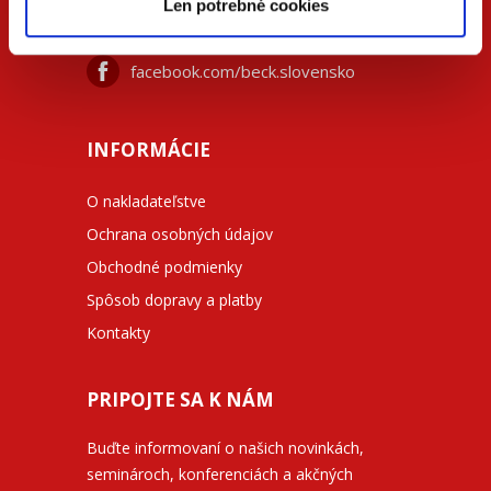
Len potrebné cookies
beck@beck.sk
facebook.com/beck.slovensko
INFORMÁCIE
O nakladateľstve
Ochrana osobných údajov
Obchodné podmienky
Spôsob dopravy a platby
Kontakty
PRIPOJTE SA K NÁM
Buďte informovaní o našich novinkách,
seminároch, konferenciách a akčných