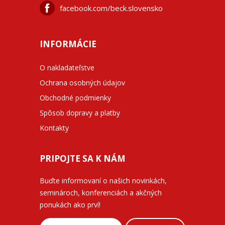
facebook.com/beck.slovensko
INFORMÁCIE
O nakladateľstve
Ochrana osobných údajov
Obchodné podmienky
Spôsob dopravy a platby
Kontakty
PRIPOJTE SA K NÁM
Buďte informovaní o našich novinkách,
seminároch, konferenciách a akčných
ponukách ako prví!