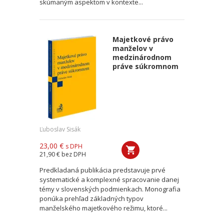
skúmaným aspektom v kontexte...
Majetkové právo
manželov v
medzinárodnom
práve súkromnom
Ľuboslav Sisák
23,00 €
s DPH
21,90 €
bez DPH
Predkladaná publikácia predstavuje prvé
systematické a komplexné spracovanie danej
témy v slovenských podmienkach. Monografia
ponúka prehľad základných typov
manželského majetkového režimu, ktoré...