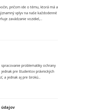
 počin, pričom ide o tému, ktorá má a
 významný vplyv na naše každodenné
ňuje zavádzanie vozidiel,...
 spracovanie problematiky ochrany
 jednak pre študentov právnických
ť, a jednak aj pre širokú...
 údajov