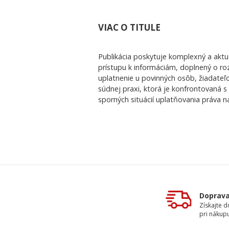
VIAC O TITULE
Publikácia poskytuje komplexný a aktu
prístupu k informáciám, doplnený o ro
uplatnenie u povinných osôb, žiadateľo
súdnej praxi, ktorá je konfrontovaná 
sporných situácií uplatňovania práva n
Doprav
Získajte 
pri nákupu