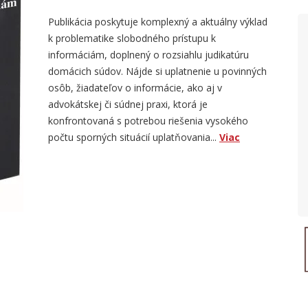
Publikácia poskytuje komplexný a aktuálny výklad
k problematike slobodného prístupu k
informáciám, doplnený o rozsiahlu judikatúru
domácich súdov. Nájde si uplatnenie u povinných
osôb, žiadateľov o informácie, ako aj v
advokátskej či súdnej praxi, ktorá je
konfrontovaná s potrebou riešenia vysokého
počtu sporných situácií uplatňovania...
Viac