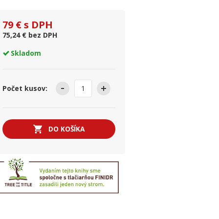
79 € s DPH
75,24 € bez DPH
Skladom
Počet kusov:
DO KOŠÍKA