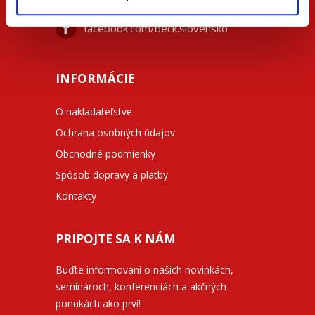
facebook.com/beck.slovensko
INFORMÁCIE
O nakladateľstve
Ochrana osobných údajov
Obchodné podmienky
Spôsob dopravy a platby
Kontakty
PRIPOJTE SA K NÁM
Buďte informovaní o našich novinkách,
seminároch, konferenciách a akčných
ponukách ako prví!