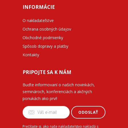
INFORMÁCIE
O nakladateľstve
Ochrana osobných údajov
Obchodné podmienky
Spôsob dopravy a platby
Kontakty
PRIPOJTE SA K NÁM
Buďte informovaní o našich novinkách,
seminároch, konferenciách a akčných
ponukách ako prví!
ODOSLAŤ
Prečítajte si, ako naše nakladateľstvo nakladá s