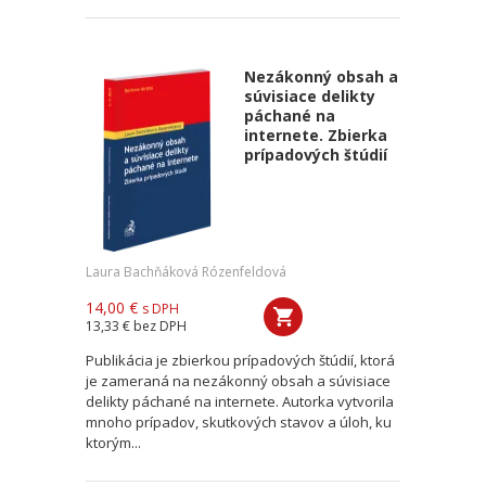
Nezákonný obsah a
súvisiace delikty
páchané na
internete. Zbierka
prípadových štúdií
Laura Bachňáková Rózenfeldová
14,00 €
s DPH
13,33 €
bez DPH
Publikácia je zbierkou prípadových štúdií, ktorá
je zameraná na nezákonný obsah a súvisiace
delikty páchané na internete. Autorka vytvorila
mnoho prípadov, skutkových stavov a úloh, ku
ktorým...