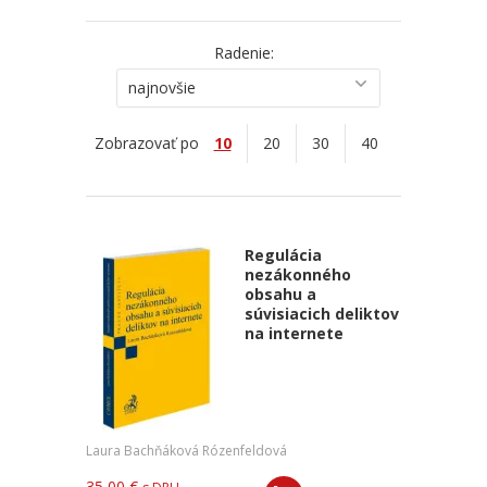
Radenie:
najnovšie
Zobrazovať po
10
20
30
40
Regulácia
nezákonného
obsahu a
súvisiacich deliktov
na internete
Laura Bachňáková Rózenfeldová
35,00 €