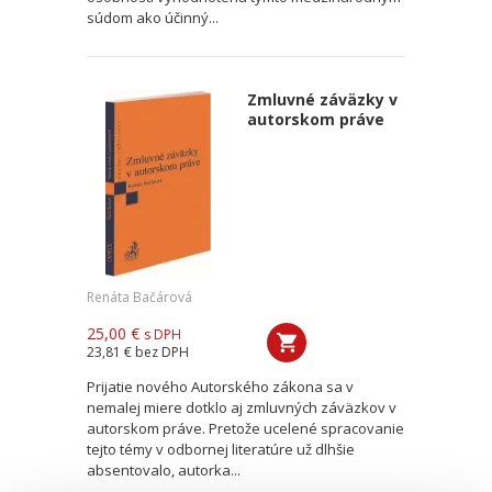
súdom ako účinný...
Zmluvné záväzky v
autorskom práve
Renáta Bačárová
25,00 €
s DPH
23,81 €
bez DPH
Prijatie nového Autorského zákona sa v
nemalej miere dotklo aj zmluvných záväzkov v
autorskom práve. Pretože ucelené spracovanie
tejto témy v odbornej literatúre už dlhšie
absentovalo, autorka...