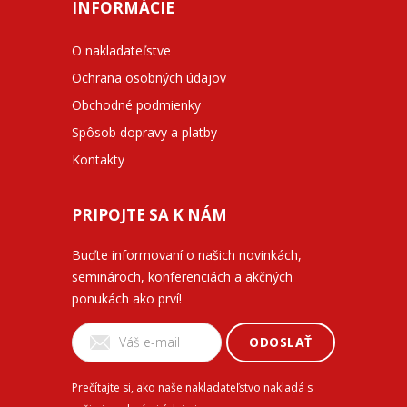
INFORMÁCIE
O nakladateľstve
Ochrana osobných údajov
Obchodné podmienky
Spôsob dopravy a platby
Kontakty
PRIPOJTE SA K NÁM
Buďte informovaní o našich novinkách,
seminároch, konferenciách a akčných
ponukách ako prví!
ODOSLAŤ
Prečítajte si, ako naše nakladateľstvo nakladá s