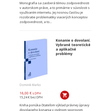
Monografia sa zaoberá témou zodpovednosti
v autorskom práve, a to primárne v súvislosti s
využívaním internetu. Jej nosnou časťou je
rozobratie problematiky viacerých konceptov
zodpovednosti, a to...
Konanie o dovolaní.
Vybrané teoretické
a aplikačné
problémy
Dominik Marko
16,00 €
s DPH
15,24 €
bez DPH
Kniha ponúka čitateľom výklad právnej úpravy
dovolacieho konania v civilnom sporovom