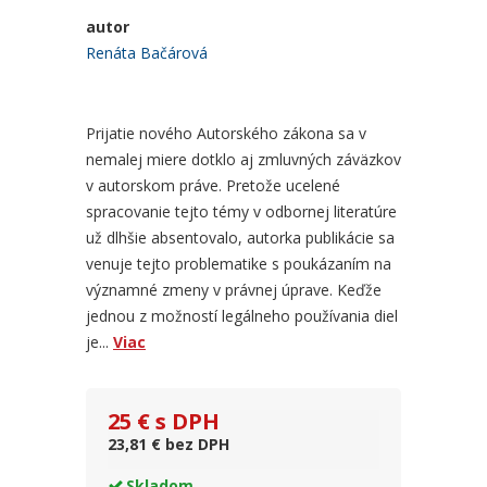
autor
Renáta Bačárová
Prijatie nového Autorského zákona sa v
nemalej miere dotklo aj zmluvných záväzkov
v autorskom práve. Pretože ucelené
spracovanie tejto témy v odbornej literatúre
už dlhšie absentovalo, autorka publikácie sa
venuje tejto problematike s poukázaním na
významné zmeny v právnej úprave. Keďže
jednou z možností legálneho používania diel
je...
Viac
25 € s DPH
23,81 € bez DPH
Skladom