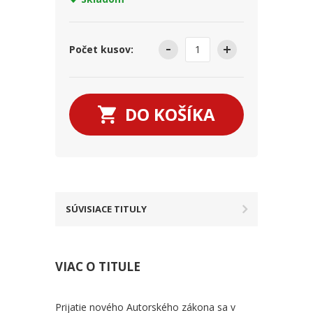
Počet kusov:
DO KOŠÍKA
SÚVISIACE TITULY
VIAC O TITULE
Prijatie nového Autorského zákona sa v