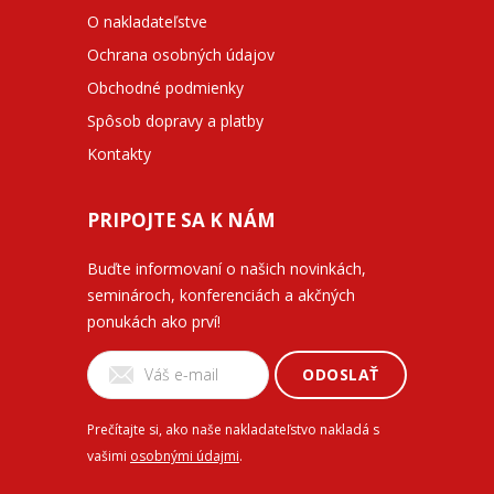
O nakladateľstve
Ochrana osobných údajov
Obchodné podmienky
Spôsob dopravy a platby
Kontakty
PRIPOJTE SA K NÁM
Buďte informovaní o našich novinkách,
seminároch, konferenciách a akčných
ponukách ako prví!
ODOSLAŤ
Prečítajte si, ako naše nakladateľstvo nakladá s
vašimi
osobnými údajmi
.