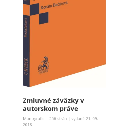
Zmluvné záväzky v
autorskom práve
Monografie | 256 strán | vydané 21. 09.
2018