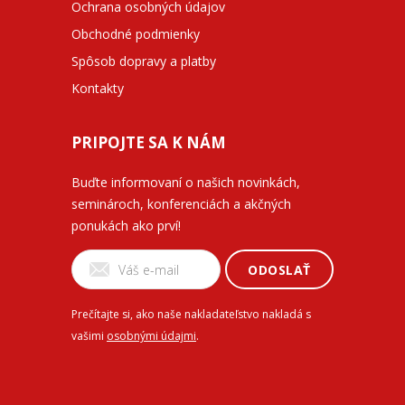
Ochrana osobných údajov
Obchodné podmienky
Spôsob dopravy a platby
Kontakty
PRIPOJTE SA K NÁM
Buďte informovaní o našich novinkách,
seminároch, konferenciách a akčných
ponukách ako prví!
ODOSLAŤ
Prečítajte si, ako naše nakladateľstvo nakladá s
vašimi
osobnými údajmi
.