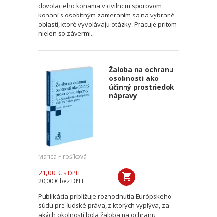
dovolacieho konania v civilnom sporovom
konaní s osobitným zameraním sa na vybrané
oblasti, ktoré vyvolávajú otázky. Pracuje pritom
nielen so závermi...
Žaloba na ochranu
osobnosti ako
účinný prostriedok
nápravy
Marica Pirošíková
21,00 €
s DPH
20,00 €
bez DPH
Publikácia približuje rozhodnutia Európskeho
súdu pre ľudské práva, z ktorých vyplýva, za
akých okolností bola žaloba na ochranu