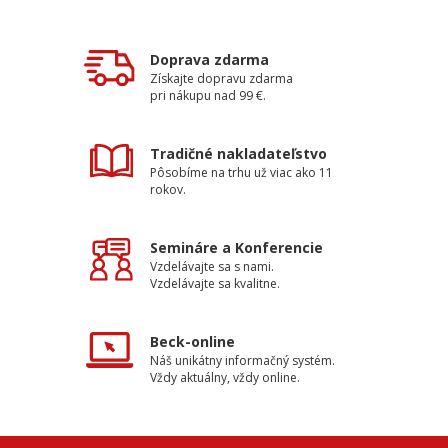
Doprava zdarma
Získajte dopravu zdarma
pri nákupu nad 99 €.
Tradičné nakladateľstvo
Pôsobíme na trhu už viac ako 11
rokov.
Semináre a Konferencie
Vzdelávajte sa s nami.
Vzdelávajte sa kvalitne.
Beck-online
Náš unikátny informačný systém.
Vždy aktuálny, vždy online.