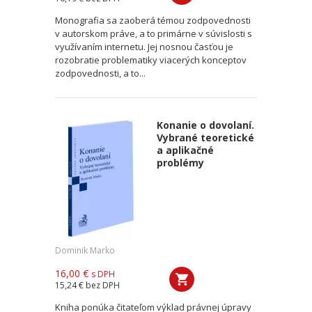
Monografia sa zaoberá témou zodpovednosti
v autorskom práve, a to primárne v súvislosti s
využívaním internetu. Jej nosnou časťou je
rozobratie problematiky viacerých konceptov
zodpovednosti, a to...
Konanie o dovolaní.
Vybrané teoretické
a aplikačné
problémy
Dominik Marko
16,00 €
s DPH
15,24 €
bez DPH
Kniha ponúka čitateľom výklad právnej úpravy