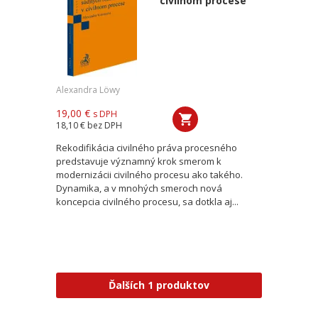
civilnom procese
Alexandra Löwy
19,00 €
s DPH
18,10 €
bez DPH
Rekodifikácia civilného práva procesného
predstavuje významný krok smerom k
modernizácii civilného procesu ako takého.
Dynamika, a v mnohých smeroch nová
koncepcia civilného procesu, sa dotkla aj...
Ďalších 1 produktov