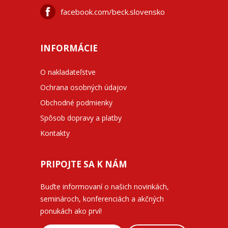
facebook.com/beck.slovensko
INFORMÁCIE
O nakladateľstve
Ochrana osobných údajov
Obchodné podmienky
Spôsob dopravy a platby
Kontakty
PRIPOJTE SA K NÁM
Buďte informovaní o našich novinkách,
seminároch, konferenciách a akčných
ponukách ako prví!