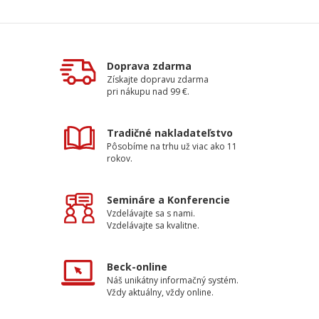
Doprava zdarma
Získajte dopravu zdarma
pri nákupu nad 99 €.
Tradičné nakladateľstvo
Pôsobíme na trhu už viac ako 11
rokov.
Semináre a Konferencie
Vzdelávajte sa s nami.
Vzdelávajte sa kvalitne.
Beck-online
Náš unikátny informačný systém.
Vždy aktuálny, vždy online.