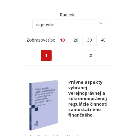
Radenie:
najnovšie
Zobrazovať po
10
20
30
40
1
2
Právne aspekty
vybranej
verejnoprávnej a
súkromnoprávnej
regulácie činnosti
samostatného
finančného