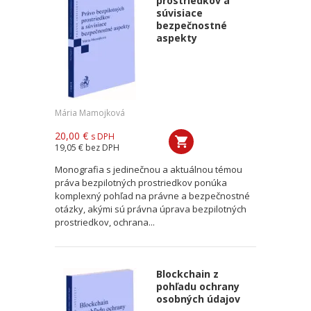
prostriedkov a
súvisiace
bezpečnostné
aspekty
Mária Mamojková
20,00 €
s DPH
19,05 €
bez DPH
Monografia s jedinečnou a aktuálnou témou
práva bezpilotných prostriedkov ponúka
komplexný pohľad na právne a bezpečnostné
otázky, akými sú právna úprava bezpilotných
prostriedkov, ochrana...
Blockchain z
pohľadu ochrany
osobných údajov