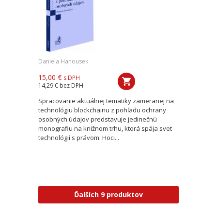
Daniela Hanousek
15,00 €
s DPH
14,29 €
bez DPH
Spracovanie aktuálnej tematiky zameranej na
technológiu blockchainu z pohľadu ochrany
osobných údajov predstavuje jedinečnú
monografiu na knižnom trhu, ktorá spája svet
technológií s právom. Hoci...
Ďalších 9 produktov