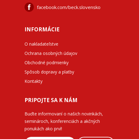
facebook.com/beck.slovensko
INFORMÁCIE
O nakladateľstve
Ochrana osobných údajov
Obchodné podmienky
Spôsob dopravy a platby
Kontakty
PRIPOJTE SA K NÁM
Buďte informovaní o našich novinkách,
seminároch, konferenciách a akčných
ponukách ako prví!