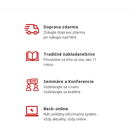
Doprava zdarma
Získajte dopravu zdarma
pri nákupu nad 99 €.
Tradičné nakladateľstvo
Pôsobíme na trhu už viac ako 11
rokov.
Semináre a Konferencie
Vzdelávajte sa s nami.
Vzdelávajte sa kvalitne.
Beck-online
Náš unikátny informačný systém.
Vždy aktuálny, vždy online.