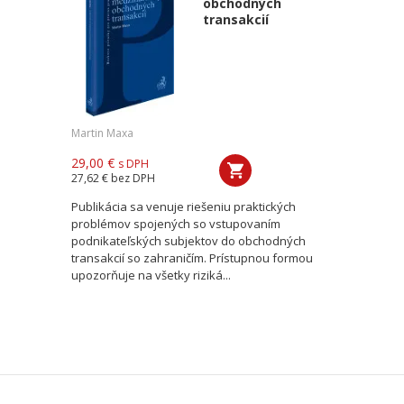
obchodných
transakcií
Martin Maxa
29,00 €
s DPH
27,62 €
bez DPH
Publikácia sa venuje riešeniu praktických
problémov spojených so vstupovaním
podnikateľských subjektov do obchodných
transakcií so zahraničím. Prístupnou formou
upozorňuje na všetky riziká...