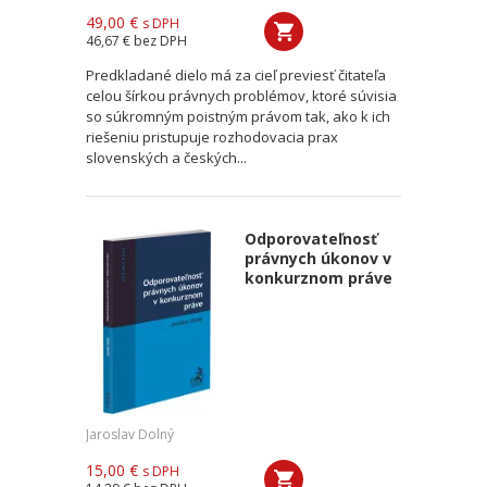
49,00 €
s DPH
46,67 €
bez DPH
Predkladané dielo má za cieľ previesť čitateľa
celou šírkou právnych problémov, ktoré súvisia
so súkromným poistným právom tak, ako k ich
riešeniu pristupuje rozhodovacia prax
slovenských a českých...
Odporovateľnosť
právnych úkonov v
konkurznom práve
Jaroslav Dolný
15,00 €
s DPH