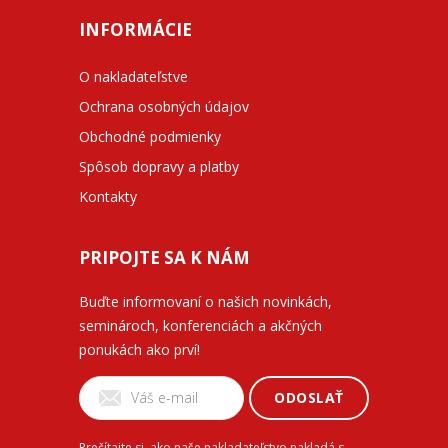
INFORMÁCIE
O nakladateľstve
Ochrana osobných údajov
Obchodné podmienky
Spôsob dopravy a platby
Kontakty
PRIPOJTE SA K NÁM
Buďte informovaní o našich novinkách,
seminároch, konferenciách a akčných
ponukách ako prví!
ODOSLAŤ
Prečítajte si, ako naše nakladateľstvo nakladá s