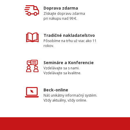
Doprava zdarma
Získajte dopravu zdarma
pri nákupu nad 99 €.
Tradičné nakladateľstvo
Pôsobíme na trhu už viac ako 11
rokov.
Semináre a Konferencie
Vzdelávajte sa s nami.
Vzdelávajte sa kvalitne.
Beck-online
Náš unikátny informačný systém.
Vždy aktuálny, vždy online.