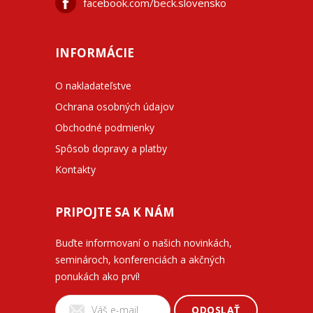
facebook.com/beck.slovensko
INFORMÁCIE
O nakladateľstve
Ochrana osobných údajov
Obchodné podmienky
Spôsob dopravy a platby
Kontakty
PRIPOJTE SA K NÁM
Buďte informovaní o našich novinkách,
seminároch, konferenciách a akčných
ponukách ako prví!
ODOSLAŤ