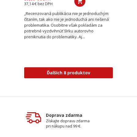
37,14 €
bez DPH
„Recenzovaná publikácia nie je jednoduchým
čítaním, tak ako nie je jednoduchá ani riešená
problematika. Osobitne však pokladám za
potrebné vyzdvihnúť šírku autorovho
preniknutia do problematiky. Aj...
Ďalších 8 produktov
Doprava zdarma
Získajte dopravu zdarma
pri nákupu nad 99 €.