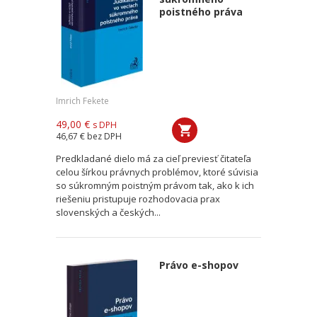
poistného práva
Imrich Fekete
49,00 €
s DPH
46,67 €
bez DPH
Predkladané dielo má za cieľ previesť čitateľa
celou šírkou právnych problémov, ktoré súvisia
so súkromným poistným právom tak, ako k ich
riešeniu pristupuje rozhodovacia prax
slovenských a českých...
Právo e-shopov