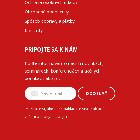
Ochrana osobných údajov
Obchodné podmienky
Spôsob dopravy a platby
Kontakty
PRIPOJTE SA K NÁM
Buďte informovaní o našich novinkách,
seminároch, konferenciách a akčných
ponukách ako prví!
ODOSLAŤ
Prečítajte si, ako naše nakladateľstvo nakladá s
vašimi
osobnými údajmi
.