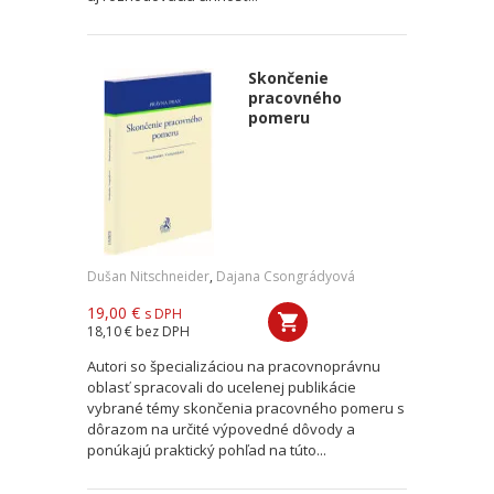
Skončenie
pracovného
pomeru
Dušan Nitschneider
,
Dajana Csongrádyová
19,00 €
s DPH
18,10 €
bez DPH
Autori so špecializáciou na pracovnoprávnu
oblasť spracovali do ucelenej publikácie
vybrané témy skončenia pracovného pomeru s
dôrazom na určité výpovedné dôvody a
ponúkajú praktický pohľad na túto...