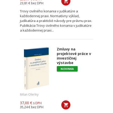
23,81 €
bez DPH
Trovy civilného konania v judikatúre a
každodennej praxi. Normatívny výklad,
judikatúra a praktické návody pre právnu prax.
Publikácia Trovy civilného konania v judikatúre
a každodennej praxi...
Zmluvy na
projektové práce v
investičnej
výstavbe
NOVINKA
Milan Oleríny
37,00 €
s DPH
35,24 €
bez DPH