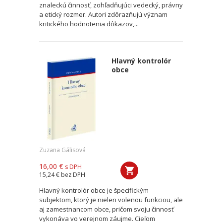
znaleckú činnosť, zohľadňujúci vedecký, právny
a etický rozmer. Autori zdôrazňujú význam
kritického hodnotenia dôkazov,...
Hlavný kontrolór
obce
Zuzana Gálisová
16,00 €
s DPH
15,24 €
bez DPH
Hlavný kontrolór obce je špecifickým
subjektom, ktorý je nielen volenou funkciou, ale
aj zamestnancom obce, pričom svoju činnosť
vykonáva vo verejnom záujme. Cieľom