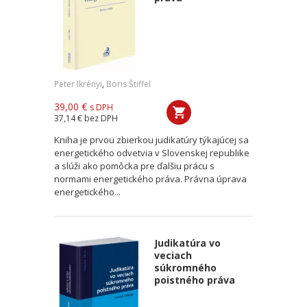
Peter Ikrényi
,
Boris Štiffel
39,00 €
s DPH
37,14 €
bez DPH
Kniha je prvou zbierkou judikatúry týkajúcej sa
energetického odvetvia v Slovenskej republike
a slúži ako pomôcka pre ďalšiu prácu s
normami energetického práva. Právna úprava
energetického...
Judikatúra vo
veciach
súkromného
poistného práva