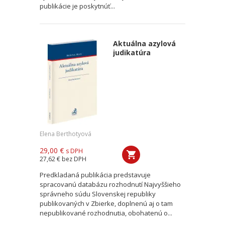
publikácie je poskytnúť...
Aktuálna azylová
judikatúra
Elena Berthotyová
29,00 €
s DPH
27,62 €
bez DPH
Predkladaná publikácia predstavuje
spracovanú databázu rozhodnutí Najvyššieho
správneho súdu Slovenskej republiky
publikovaných v Zbierke, doplnenú aj o tam
nepublikované rozhodnutia, obohatenú o...