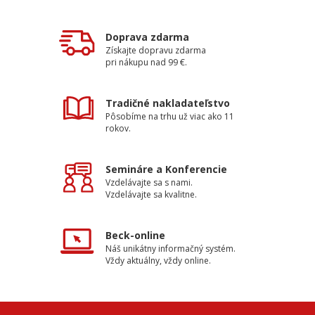
Doprava zdarma
Získajte dopravu zdarma
pri nákupu nad 99 €.
Tradičné nakladateľstvo
Pôsobíme na trhu už viac ako 11
rokov.
Semináre a Konferencie
Vzdelávajte sa s nami.
Vzdelávajte sa kvalitne.
Beck-online
Náš unikátny informačný systém.
Vždy aktuálny, vždy online.