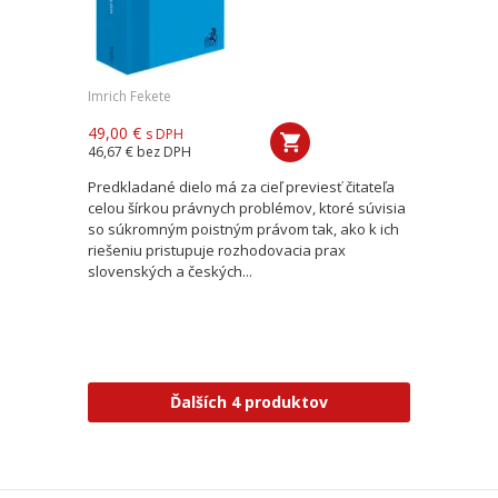
Imrich Fekete
49,00 €
s DPH
46,67 €
bez DPH
Predkladané dielo má za cieľ previesť čitateľa
celou šírkou právnych problémov, ktoré súvisia
so súkromným poistným právom tak, ako k ich
riešeniu pristupuje rozhodovacia prax
slovenských a českých...
Ďalších 4 produktov