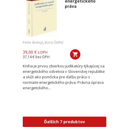
energetického
práva
Peter Ikrényi
,
Boris Štiffel
39,00 €
s DPH
37,14 €
bez DPH
Kniha je prvou zbierkou judikatúry týkajúcej sa
energetického odvetvia v Slovenskej republike
a slúži ako pomôcka pre ďalšiu prácu s
normami energetického práva. Právna úprava
energetického...
Ďalších 7 produktov