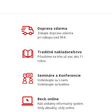
Doprava zdarma
Získajte dopravu zdarma
pri nákupu nad 99 €.
Tradičné nakladateľstvo
Pôsobíme na trhu už viac ako 11
rokov.
Semináre a Konferencie
Vzdelávajte sa s nami.
Vzdelávajte sa kvalitne.
Beck-online
Náš unikátny informačný systém.
Vždy aktuálny, vždy online.