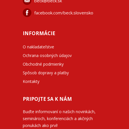
beck@beck.sk
facebook.com/beck.slovensko
INFORMÁCIE
O nakladateľstve
Ochrana osobných údajov
Obchodné podmienky
Spôsob dopravy a platby
Kontakty
PRIPOJTE SA K NÁM
Buďte informovaní o našich novinkách,
seminároch, konferenciách a akčných
ponukách ako prví!