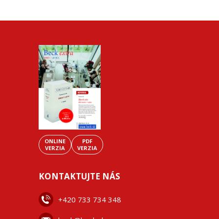
ONLINE
PDF
VERZIA
VERZIA
KONTAKTUJTE NÁS
+42
0 733 734 348