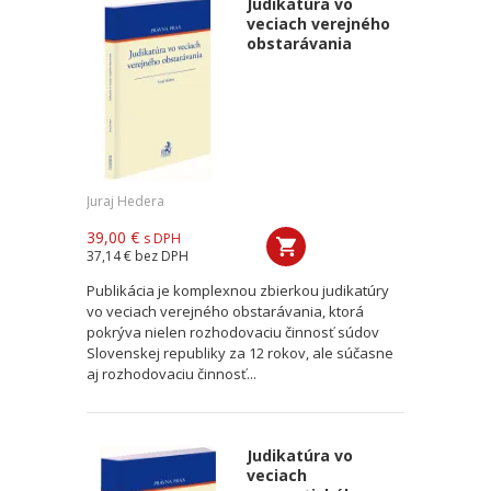
Judikatúra vo
veciach verejného
obstarávania
Juraj Hedera
39,00 €
s DPH
37,14 €
bez DPH
Publikácia je komplexnou zbierkou judikatúry
vo veciach verejného obstarávania, ktorá
pokrýva nielen rozhodovaciu činnosť súdov
Slovenskej republiky za 12 rokov, ale súčasne
aj rozhodovaciu činnosť...
Judikatúra vo
veciach