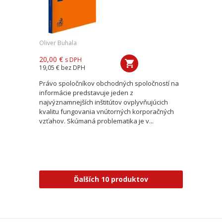
Oliver Buhala
20,00 €
s DPH
19,05 €
bez DPH
Právo spoločníkov obchodných spoločností na
informácie predstavuje jeden z
najvýznamnejších inštitútov ovplyvňujúcich
kvalitu fungovania vnútorných korporačných
vzťahov. Skúmaná problematika je v...
Ďalších 10 produktov