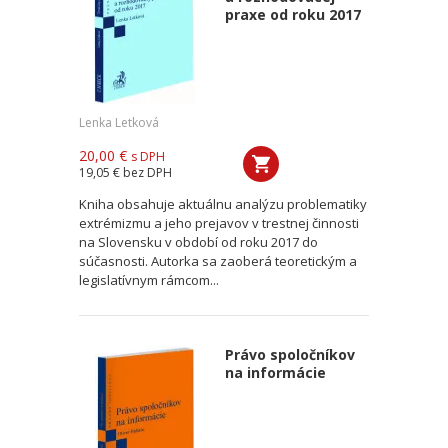
praxe od roku 2017
Lenka Letková
20,00 €
s DPH
19,05 €
bez DPH
Kniha obsahuje aktuálnu analýzu problematiky
extrémizmu a jeho prejavov v trestnej činnosti
na Slovensku v období od roku 2017 do
súčasnosti. Autorka sa zaoberá teoretickým a
legislatívnym rámcom...
Právo spoločníkov
na informácie