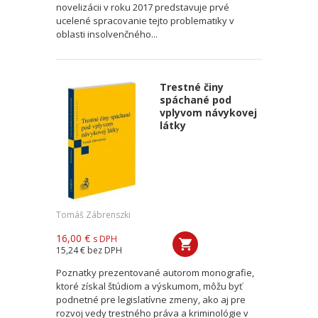
novelizácii v roku 2017 predstavuje prvé
ucelené spracovanie tejto problematiky v
oblasti insolvenčného...
Trestné činy
spáchané pod
vplyvom návykovej
látky
Tomáš Zábrenszki
16,00 €
s DPH
15,24 €
bez DPH
Poznatky prezentované autorom monografie,
ktoré získal štúdiom a výskumom, môžu byť
podnetné pre legislatívne zmeny, ako aj pre
rozvoj vedy trestného práva a kriminológie v