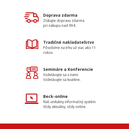
Doprava zdarma
Získajte dopravu zdarma
pri nákupu nad 99 €.
Tradičné nakladateľstvo
Pôsobíme na trhu už viac ako 11
rokov.
Semináre a Konferencie
Vzdelávajte sa s nami.
Vzdelávajte sa kvalitne.
Beck-online
Náš unikátny informačný systém.
Vždy aktuálny, vždy online.