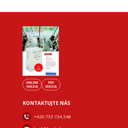
ONLINE
PDF
VERZIA
VERZIA
KONTAKTUJTE NÁS
+42
0 733 734 348