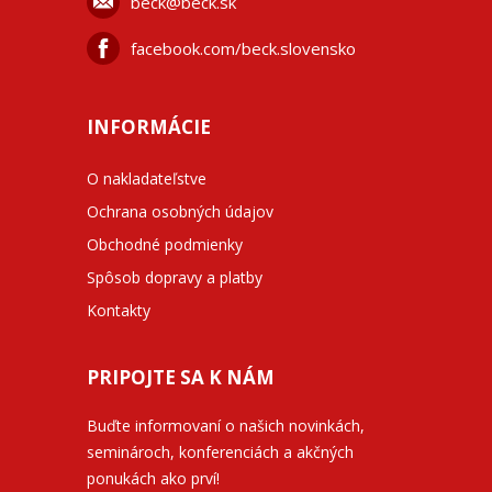
beck@beck.sk
facebook.com/beck.slovensko
INFORMÁCIE
O nakladateľstve
Ochrana osobných údajov
Obchodné podmienky
Spôsob dopravy a platby
Kontakty
PRIPOJTE SA K NÁM
Buďte informovaní o našich novinkách,
seminároch, konferenciách a akčných
ponukách ako prví!