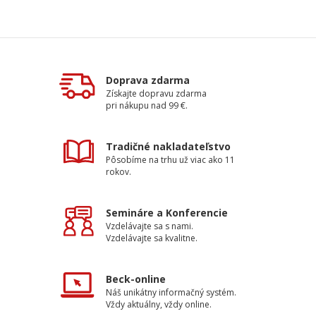
Doprava zdarma
Získajte dopravu zdarma
pri nákupu nad 99 €.
Tradičné nakladateľstvo
Pôsobíme na trhu už viac ako 11
rokov.
Semináre a Konferencie
Vzdelávajte sa s nami.
Vzdelávajte sa kvalitne.
Beck-online
Náš unikátny informačný systém.
Vždy aktuálny, vždy online.