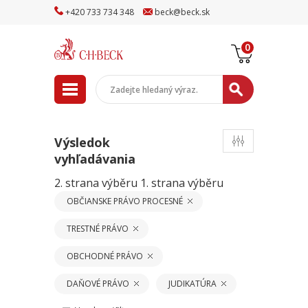
+
420
733
734
348
beck
@
beck
.sk
0
Výsledok
vyhľadávania
2. strana výběru
1. strana výběru
OBČIANSKE PRÁVO PROCESNÉ
TRESTNÉ PRÁVO
OBCHODNÉ PRÁVO
DAŇOVÉ PRÁVO
JUDIKATÚRA