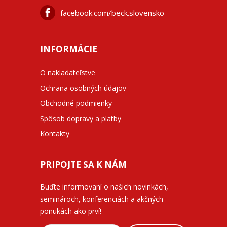
facebook.com/beck.slovensko
INFORMÁCIE
O nakladateľstve
Ochrana osobných údajov
Obchodné podmienky
Spôsob dopravy a platby
Kontakty
PRIPOJTE SA K NÁM
Buďte informovaní o našich novinkách,
seminároch, konferenciách a akčných
ponukách ako prví!