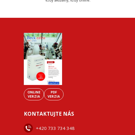
Vždy aktuálny, vždy online.
ONLINE
PDF
VERZIA
VERZIA
KONTAKTUJTE NÁS
+42
0 733 734 348