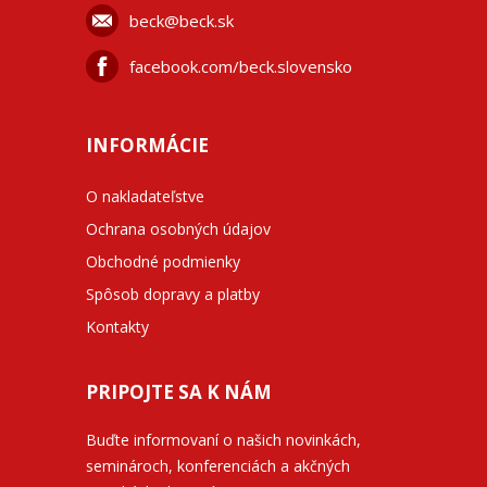
beck@beck.sk
facebook.com/beck.slovensko
INFORMÁCIE
O nakladateľstve
Ochrana osobných údajov
Obchodné podmienky
Spôsob dopravy a platby
Kontakty
PRIPOJTE SA K NÁM
Buďte informovaní o našich novinkách,
seminároch, konferenciách a akčných