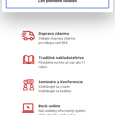
Len potrebné cookies
Doprava zdarma
Získajte dopravu zdarma
pri nákupu nad 99 €.
Tradičné nakladateľstvo
Pôsobíme na trhu už viac ako 11
rokov.
Semináre a Konferencie
Vzdelávajte sa s nami.
Vzdelávajte sa kvalitne.
Beck-online
Náš unikátny informačný systém.