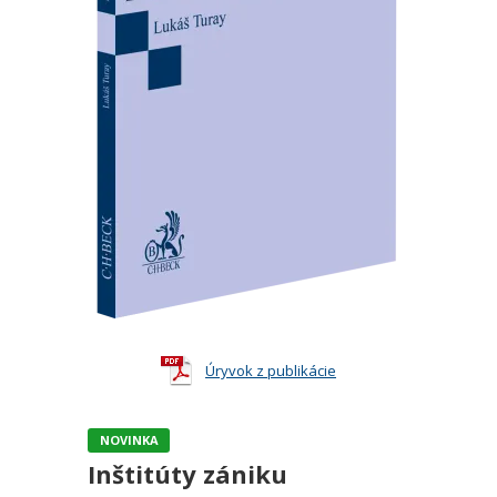
Úryvok z publikácie
NOVINKA
Inštitúty zániku