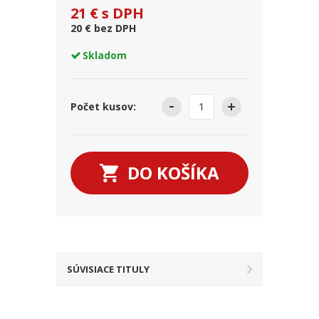
21 € s DPH
20 € bez DPH
Skladom
Počet kusov:
DO KOŠÍKA
SÚVISIACE TITULY