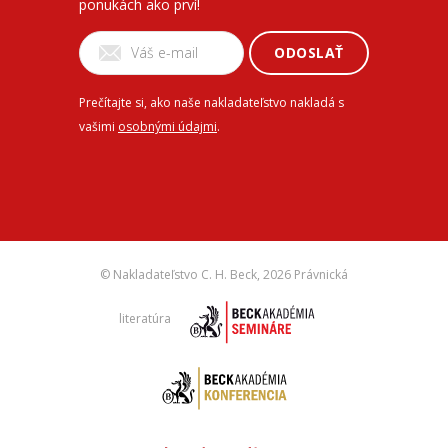
ponukách ako prví!
ODOSLAŤ
Prečítajte si, ako naše nakladateľstvo nakladá s
vašimi
osobnými údajmi
.
© Nakladateľstvo C. H. Beck,
2026 Právnická
literatúra