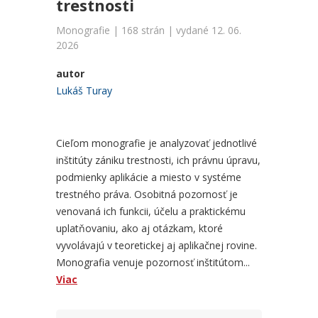
trestnosti
Monografie | 168 strán | vydané 12. 06.
2026
autor
Lukáš Turay
Cieľom monografie je analyzovať jednotlivé
inštitúty zániku trestnosti, ich právnu úpravu,
podmienky aplikácie a miesto v systéme
trestného práva. Osobitná pozornosť je
venovaná ich funkcii, účelu a praktickému
uplatňovaniu, ako aj otázkam, ktoré
vyvolávajú v teoretickej aj aplikačnej rovine.
Monografia venuje pozornosť inštitútom...
Viac