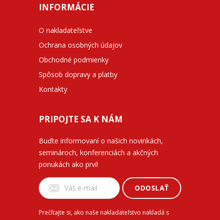
INFORMÁCIE
O nakladateľstve
Ochrana osobných údajov
Obchodné podmienky
Spôsob dopravy a platby
Kontakty
PRIPOJTE SA K NÁM
Buďte informovaní o našich novinkách,
seminároch, konferenciách a akčných
ponukách ako prví!
ODOSLAŤ
Prečítajte si, ako naše nakladateľstvo nakladá s