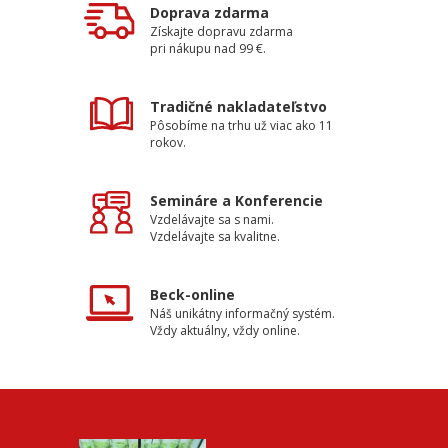
Doprava zdarma
Získajte dopravu zdarma
pri nákupu nad 99 €.
Tradičné nakladateľstvo
Pôsobíme na trhu už viac ako 11
rokov.
Semináre a Konferencie
Vzdelávajte sa s nami.
Vzdelávajte sa kvalitne.
Beck-online
Náš unikátny informačný systém.
Vždy aktuálny, vždy online.