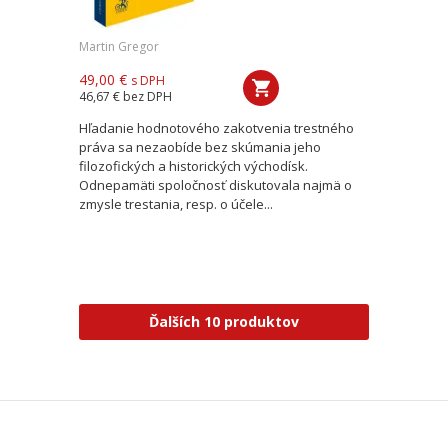
Martin Gregor
49,00 €
s DPH
46,67 €
bez DPH
Hľadanie hodnotového zakotvenia trestného
práva sa nezaobíde bez skúmania jeho
filozofických a historických východísk.
Odnepamäti spoločnosť diskutovala najmä o
zmysle trestania, resp. o účele...
Ďalších 10 produktov