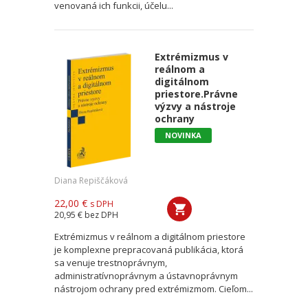
venovaná ich funkcii, účelu...
Extrémizmus v
reálnom a
digitálnom
priestore.Právne
výzvy a nástroje
ochrany
NOVINKA
Diana Repiščáková
22,00 €
s DPH
20,95 €
bez DPH
Extrémizmus v reálnom a digitálnom priestore
je komplexne prepracovaná publikácia, ktorá
sa venuje trestnoprávnym,
administratívnoprávnym a ústavnoprávnym
nástrojom ochrany pred extrémizmom. Cieľom...