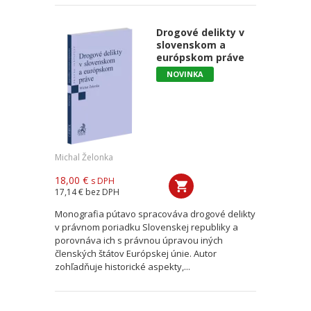
Drogové delikty v
slovenskom a
európskom práve
NOVINKA
Michal Želonka
18,00 €
s DPH
17,14 €
bez DPH
Monografia pútavo spracováva drogové delikty
v právnom poriadku Slovenskej republiky a
porovnáva ich s právnou úpravou iných
členských štátov Európskej únie. Autor
zohľadňuje historické aspekty,...