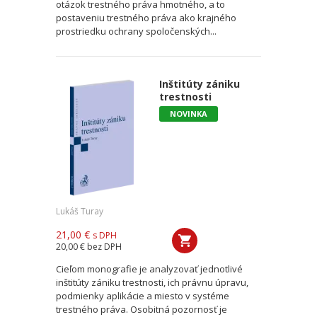
otázok trestného práva hmotného, a to
postaveniu trestného práva ako krajného
prostriedku ochrany spoločenských...
Inštitúty zániku
trestnosti
NOVINKA
Lukáš Turay
21,00 €
s DPH
20,00 €
bez DPH
Cieľom monografie je analyzovať jednotlivé
inštitúty zániku trestnosti, ich právnu úpravu,
podmienky aplikácie a miesto v systéme
trestného práva. Osobitná pozornosť je