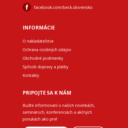
facebook.com/beck.slovensko
INFORMÁCIE
O nakladateľstve
Ochrana osobných údajov
Obchodné podmienky
Spôsob dopravy a platby
Kontakty
PRIPOJTE SA K NÁM
Buďte informovaní o našich novinkách,
seminároch, konferenciách a akčných
ponukách ako prví!