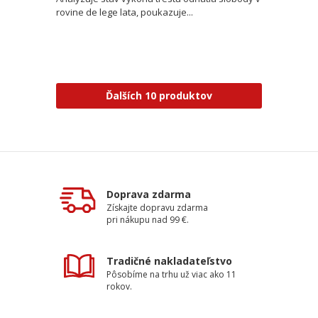
rovine de lege lata, poukazuje...
Ďalších 10 produktov
Doprava zdarma
Získajte dopravu zdarma
pri nákupu nad 99 €.
Tradičné nakladateľstvo
Pôsobíme na trhu už viac ako 11
rokov.