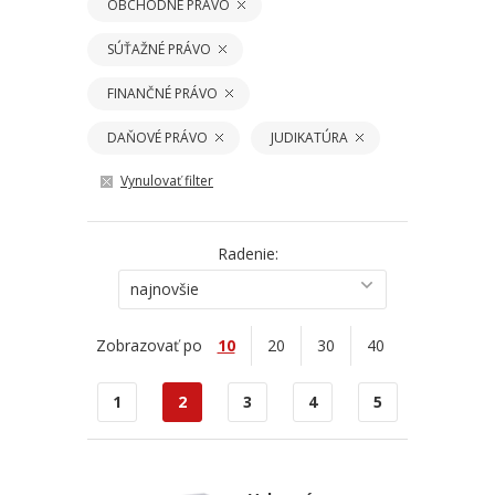
OBCHODNÉ PRÁVO
SÚŤAŽNÉ PRÁVO
FINANČNÉ PRÁVO
DAŇOVÉ PRÁVO
JUDIKATÚRA
Vynulovať filter
Radenie:
najnovšie
Zobrazovať po
10
20
30
40
1
2
3
4
5