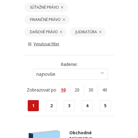
SÚŤAŽNÉ PRÁVO
FINANČNÉ PRÁVO
DAŇOVÉ PRÁVO
JUDIKATÚRA
Vynulovať filter
Radenie:
najnovšie
Zobrazovať po
10
20
30
40
1
2
3
4
5
Obchodné