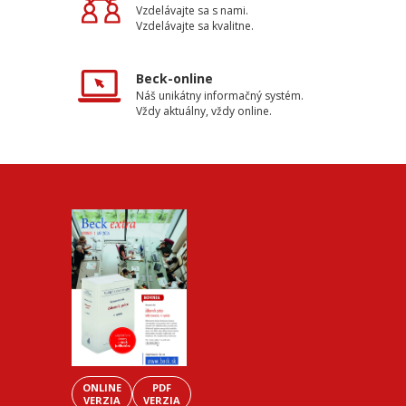
Vzdelávajte sa s nami.
Vzdelávajte sa kvalitne.
Beck-online
Náš unikátny informačný systém.
Vždy aktuálny, vždy online.
ONLINE
PDF
VERZIA
VERZIA