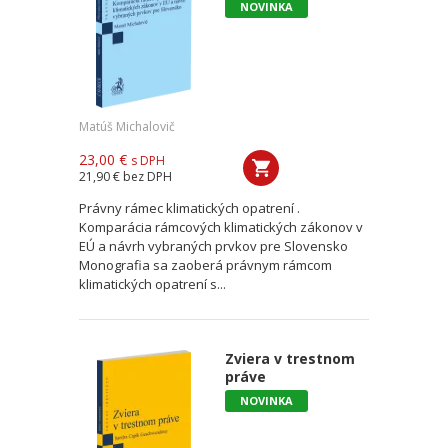
NOVINKA
Matúš Michalovič
23,00 €
s DPH
21,90 €
bez DPH
Právny rámec klimatických opatrení .
Komparácia rámcových klimatických zákonov v
EÚ a návrh vybraných prvkov pre Slovensko
Monografia sa zaoberá právnym rámcom
klimatických opatrení s...
Zviera v trestnom
práve
NOVINKA