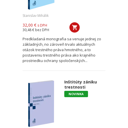
Stanislav Mihálik
32,00 €
s DPH
30,48 €
bez DPH
Predkladaná monografia sa venuje jednej zo
základných, no zároveň trvalo aktuálnych
otázok trestného práva hmotného, a to
postaveniu trestného práva ako krajného
prostriedku ochrany spoločenských...
Inštitúty zániku
trestnosti
NOVINKA