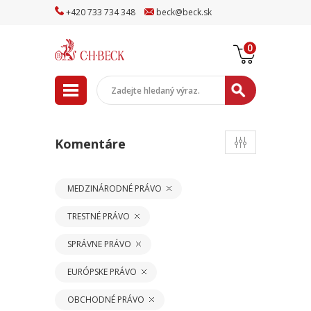
+
420
733
734
348
beck
@
beck
.sk
0
Komentáre
MEDZINÁRODNÉ PRÁVO
TRESTNÉ PRÁVO
SPRÁVNE PRÁVO
EURÓPSKE PRÁVO
OBCHODNÉ PRÁVO