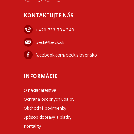
KONTAKTUJTE NÁS
+42
0 733 734 348
beck@beck.sk
facebook.com/beck.slovensko
INFORMÁCIE
O nakladateľstve
Ochrana osobných údajov
Obchodné podmienky
Spôsob dopravy a platby
Kontakty