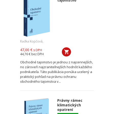
tajomstvo
Radka Kopčová,
47,00 €
s DPH
44,76 €
bez DPH
Obchodné tajomstvo je jednou z najcennejších,
no zároveň najzraniteľnejších hodnôt každého
podnikateľa. Táto publikácia ponúka ucelený a
praktický pohľad na právnu ochranu
obchodného tajomstva v...
Právny rámec
klimatických
opatrení