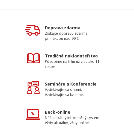
Doprava zdarma
Získajte dopravu zdarma
pri nákupu nad 99 €.
Tradičné nakladateľstvo
Pôsobíme na trhu už viac ako 11
rokov.
Semináre a Konferencie
Vzdelávajte sa s nami.
Vzdelávajte sa kvalitne.
Beck-online
Náš unikátny informačný systém.
Vždy aktuálny, vždy online.