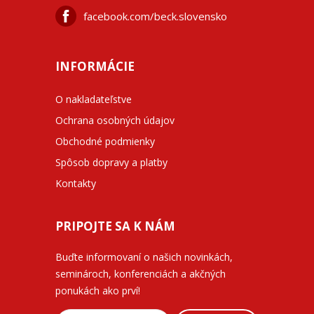
facebook.com/beck.slovensko
INFORMÁCIE
O nakladateľstve
Ochrana osobných údajov
Obchodné podmienky
Spôsob dopravy a platby
Kontakty
PRIPOJTE SA K NÁM
Buďte informovaní o našich novinkách,
seminároch, konferenciách a akčných
ponukách ako prví!