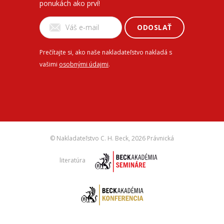
ponukách ako prví!
ODOSLAŤ
Prečítajte si, ako naše nakladateľstvo nakladá s
vašimi
osobnými údajmi
.
© Nakladateľstvo C. H. Beck,
2026 Právnická
literatúra