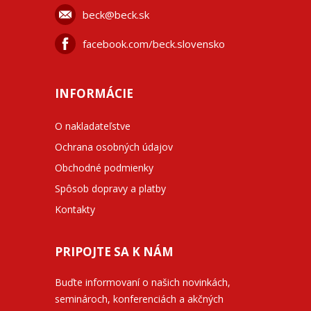
beck@beck.sk
facebook.com/beck.slovensko
INFORMÁCIE
O nakladateľstve
Ochrana osobných údajov
Obchodné podmienky
Spôsob dopravy a platby
Kontakty
PRIPOJTE SA K NÁM
Buďte informovaní o našich novinkách,
seminároch, konferenciách a akčných