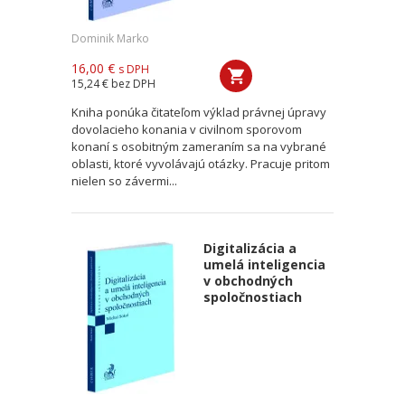
Dominik Marko
16,00 €
s DPH
15,24 €
bez DPH
Kniha ponúka čitateľom výklad právnej úpravy
dovolacieho konania v civilnom sporovom
konaní s osobitným zameraním sa na vybrané
oblasti, ktoré vyvolávajú otázky. Pracuje pritom
nielen so závermi...
Digitalizácia a
umelá inteligencia
v obchodných
spoločnostiach