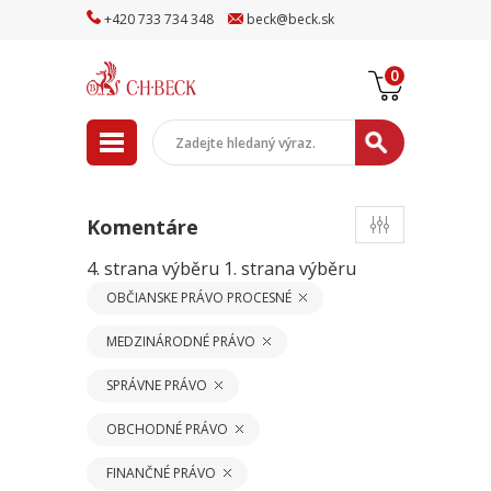
+
420
733
734
348
beck
@
beck
.sk
0
Komentáre
4. strana výběru
1. strana výběru
OBČIANSKE PRÁVO PROCESNÉ
MEDZINÁRODNÉ PRÁVO
SPRÁVNE PRÁVO
OBCHODNÉ PRÁVO
FINANČNÉ PRÁVO