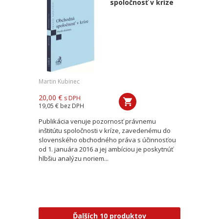
spoločnosť v kríze
Martin Kubinec
20,00 €
s DPH
19,05 €
bez DPH
Publikácia venuje pozornosť právnemu
inštitútu spoločnosti v kríze, zavedenému do
slovenského obchodného práva s účinnosťou
od 1. januára 2016 a jej ambíciou je poskytnúť
hlbšiu analýzu noriem...
Ďalších 10 produktov