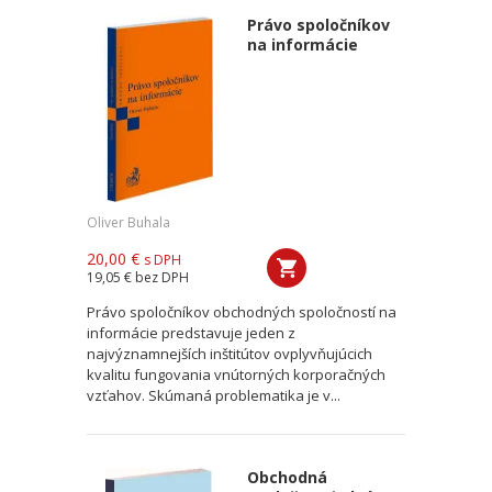
Právo spoločníkov
na informácie
Oliver Buhala
20,00 €
s DPH
19,05 €
bez DPH
Právo spoločníkov obchodných spoločností na
informácie predstavuje jeden z
najvýznamnejších inštitútov ovplyvňujúcich
kvalitu fungovania vnútorných korporačných
vzťahov. Skúmaná problematika je v...
Obchodná