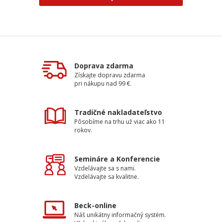
Doprava zdarma
Získajte dopravu zdarma
pri nákupu nad 99 €.
Tradičné nakladateľstvo
Pôsobíme na trhu už viac ako 11
rokov.
Semináre a Konferencie
Vzdelávajte sa s nami.
Vzdelávajte sa kvalitne.
Beck-online
Náš unikátny informačný systém.