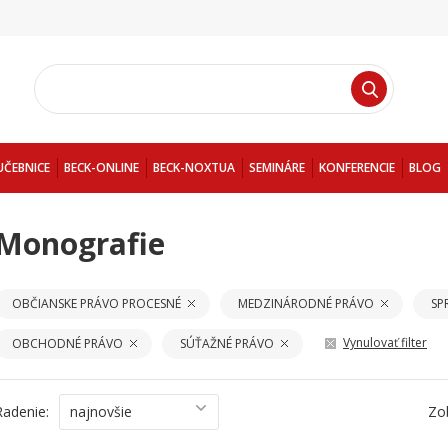
UČEBNICE
BECK-ONLINE
BECK-NOXTUA
SEMINÁRE
KONFERENCIE
BLOG
Monografie
OBČIANSKE PRÁVO PROCESNÉ
MEDZINÁRODNÉ PRÁVO
SP
Vynulovať filter
OBCHODNÉ PRÁVO
SÚŤAŽNÉ PRÁVO
Radenie:
najnovšie
Zo