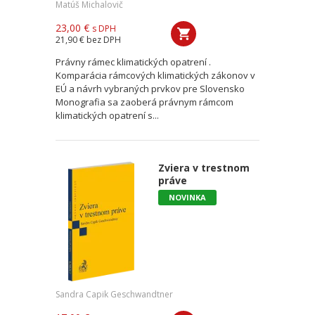
Matúš Michalovič
23,00 €
s DPH
21,90 €
bez DPH
Právny rámec klimatických opatrení .
Komparácia rámcových klimatických zákonov v
EÚ a návrh vybraných prvkov pre Slovensko
Monografia sa zaoberá právnym rámcom
klimatických opatrení s...
Zviera v trestnom
práve
NOVINKA
Sandra Capik Geschwandtner