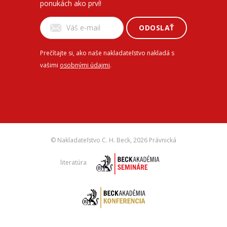
ponukách ako prví!
ODOSLAŤ
Prečítajte si, ako naše nakladateľstvo nakladá s
vašimi
osobnými údajmi
.
© Nakladateľstvo C. H. Beck,
2026 Právnická
literatúra