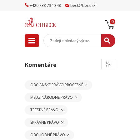
+
420
733
734
348
beck
@
beck
.sk
0
Komentáre
OBČIANSKE PRÁVO PROCESNÉ
MEDZINÁRODNÉ PRÁVO
TRESTNÉ PRÁVO
SPRÁVNE PRÁVO
OBCHODNÉ PRÁVO