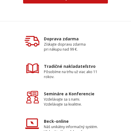
Doprava zdarma
Získajte dopravu zdarma
pri nákupu nad 99 €.
Tradičné nakladateľstvo
Pôsobíme na trhu už viac ako 11
rokov.
Semináre a Konferencie
Vzdelávajte sa s nami.
Vzdelávajte sa kvalitne.
Beck-online
Náš unikátny informačný systém.