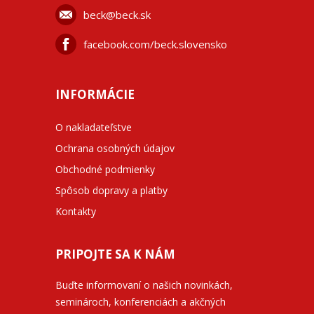
beck@beck.sk
facebook.com/beck.slovensko
INFORMÁCIE
O nakladateľstve
Ochrana osobných údajov
Obchodné podmienky
Spôsob dopravy a platby
Kontakty
PRIPOJTE SA K NÁM
Buďte informovaní o našich novinkách,
seminároch, konferenciách a akčných