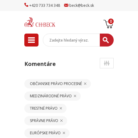
+
420
733
734
348
beck
@
beck
.sk
0
Komentáre
OBČIANSKE PRÁVO PROCESNÉ
MEDZINÁRODNÉ PRÁVO
TRESTNÉ PRÁVO
SPRÁVNE PRÁVO
EURÓPSKE PRÁVO