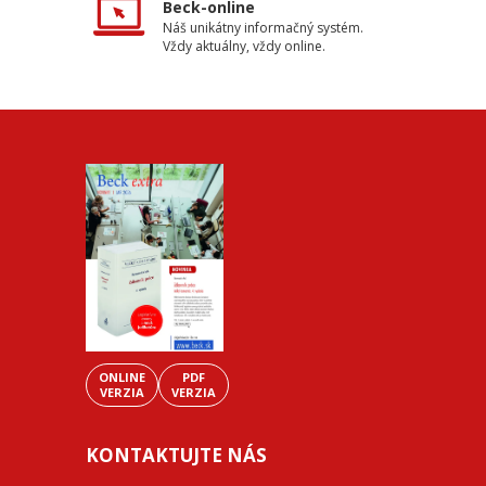
Beck-online
Náš unikátny informačný systém.
Vždy aktuálny, vždy online.
ONLINE
PDF
VERZIA
VERZIA
KONTAKTUJTE NÁS