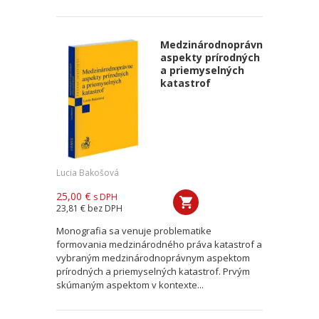
Medzinárodnoprávne
aspekty prírodných
a priemyselných
katastrof
Lucia Bakošová
25,00 €
s DPH
23,81 €
bez DPH
Monografia sa venuje problematike
formovania medzinárodného práva katastrof a
vybraným medzinárodnoprávnym aspektom
prírodných a priemyselných katastrof. Prvým
skúmaným aspektom v kontexte...