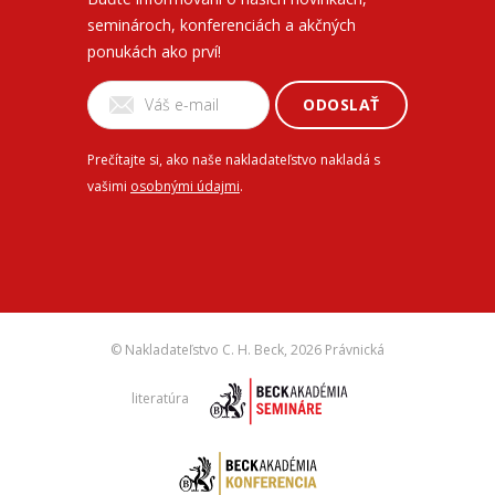
seminároch, konferenciách a akčných
ponukách ako prví!
ODOSLAŤ
Prečítajte si, ako naše nakladateľstvo nakladá s
vašimi
osobnými údajmi
.
© Nakladateľstvo C. H. Beck,
2026 Právnická
literatúra