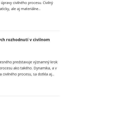
úpravy civilného procesu. Civilný
cky, ale aj materiálne...
ch rozhodnutí v civilnom
ocesného predstavuje významný krok
procesu ako takého. Dynamika, a v
ivilného procesu, sa dotkla aj...