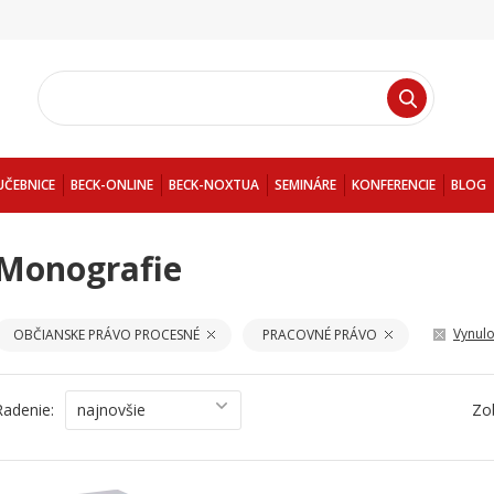
UČEBNICE
BECK-ONLINE
BECK-NOXTUA
SEMINÁRE
KONFERENCIE
BLOG
Monografie
Vynulov
OBČIANSKE PRÁVO PROCESNÉ
PRACOVNÉ PRÁVO
Radenie:
najnovšie
Zo