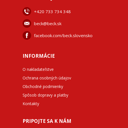
+42
0 733 734 348
beck@beck.sk
facebook.com/beck.slovensko
INFORMÁCIE
O nakladateľstve
Ochrana osobných údajov
Obchodné podmienky
Spôsob dopravy a platby
Kontakty
PRIPOJTE SA K NÁM