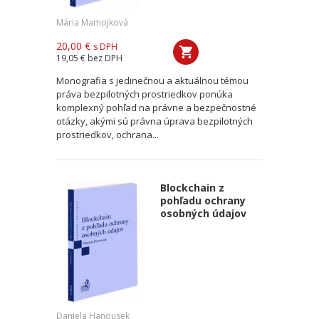
Mária Mamojková
20,00 €
s DPH
19,05 €
bez DPH
Monografia s jedinečnou a aktuálnou témou
práva bezpilotných prostriedkov ponúka
komplexný pohľad na právne a bezpečnostné
otázky, akými sú právna úprava bezpilotných
prostriedkov, ochrana...
Blockchain z
pohľadu ochrany
osobných údajov
Daniela Hanousek