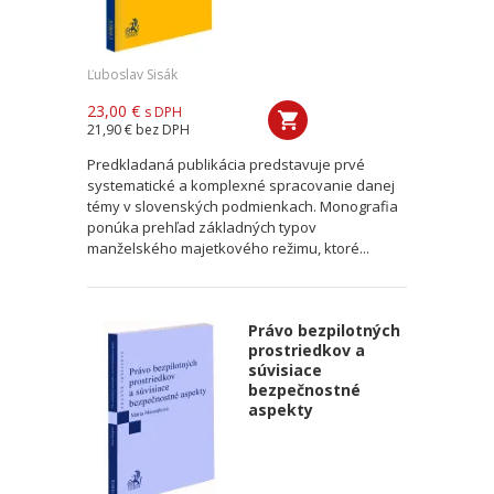
Ľuboslav Sisák
23,00 €
s DPH
21,90 €
bez DPH
Predkladaná publikácia predstavuje prvé
systematické a komplexné spracovanie danej
témy v slovenských podmienkach. Monografia
ponúka prehľad základných typov
manželského majetkového režimu, ktoré...
Právo bezpilotných
prostriedkov a
súvisiace
bezpečnostné
aspekty