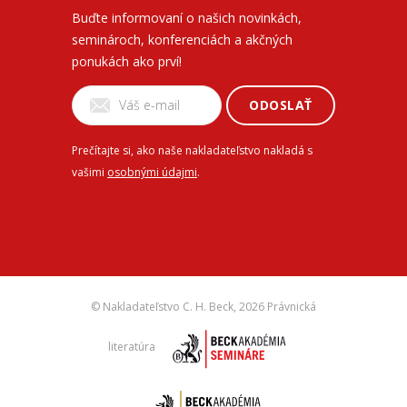
Buďte informovaní o našich novinkách,
seminároch, konferenciách a akčných
ponukách ako prví!
ODOSLAŤ
Prečítajte si, ako naše nakladateľstvo nakladá s
vašimi
osobnými údajmi
.
© Nakladateľstvo C. H. Beck,
2026 Právnická
literatúra