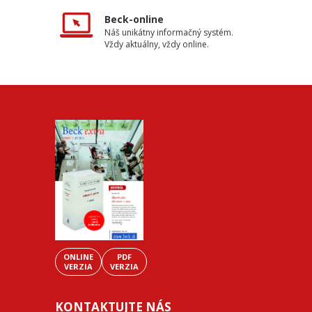
Beck-online
Náš unikátny informačný systém.
Vždy aktuálny, vždy online.
ONLINE
PDF
VERZIA
VERZIA
KONTAKTUJTE NÁS