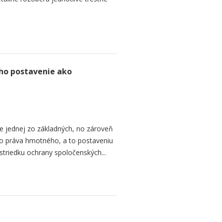
ho postavenie ako
e jednej zo základných, no zároveň
ho práva hmotného, a to postaveniu
striedku ochrany spoločenských...