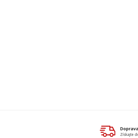
Doprav
Získajte 