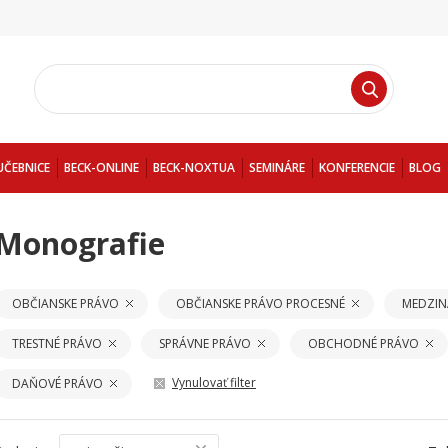
UČEBNICE
BECK-ONLINE
BECK-NOXTUA
SEMINÁRE
KONFERENCIE
BLOG
Monografie
OBČIANSKE PRÁVO
OBČIANSKE PRÁVO PROCESNÉ
MEDZIN
TRESTNÉ PRÁVO
SPRÁVNE PRÁVO
OBCHODNÉ PRÁVO
Vynulovať filter
DAŇOVÉ PRÁVO