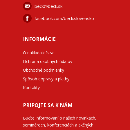
beck@beck.sk
facebook.com/beck.slovensko
INFORMÁCIE
O nakladateľstve
Ochrana osobných údajov
Obchodné podmienky
Spôsob dopravy a platby
Kontakty
PRIPOJTE SA K NÁM
Buďte informovaní o našich novinkách,
seminároch, konferenciách a akčných