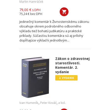
Martin Hamráček
79,00 €
s DPH
75,24 €
bez DPH
Jedinečný komentár k Živnostenskému zákonu
obsahuje okrem podrobného odborného
výkladu tiež bohatú judikatúru a praktické
príklady. Súčasťou komentára sú aj prílohy
dopĺňajúce výklad k jednotlivým...
Zákon o zdravotnej
starostlivosti.
Komentár. 2.
vydanie
2. VYDANIE
Ivan Humeník,
,
Peter Kováč
,
a kol.