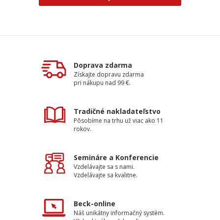
Doprava zdarma
Získajte dopravu zdarma
pri nákupu nad 99 €.
Tradičné nakladateľstvo
Pôsobíme na trhu už viac ako 11
rokov.
Semináre a Konferencie
Vzdelávajte sa s nami.
Vzdelávajte sa kvalitne.
Beck-online
Náš unikátny informačný systém.