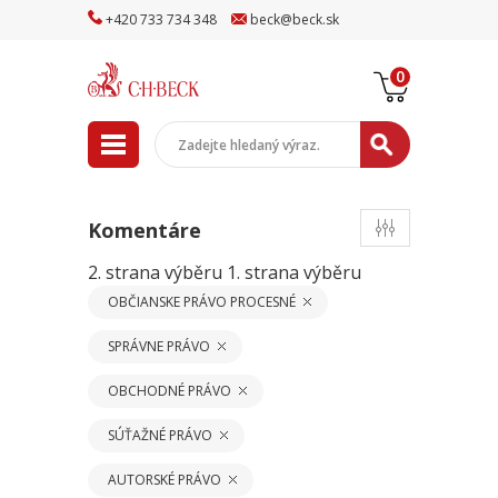
+
420
733
734
348
beck
@
beck
.sk
0
Komentáre
2. strana výběru
1. strana výběru
OBČIANSKE PRÁVO PROCESNÉ
SPRÁVNE PRÁVO
OBCHODNÉ PRÁVO
SÚŤAŽNÉ PRÁVO
AUTORSKÉ PRÁVO