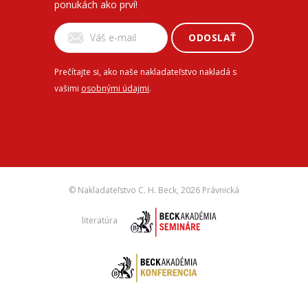
ponukách ako prví!
ODOSLAŤ
Prečítajte si, ako naše nakladateľstvo nakladá s
vašimi
osobnými údajmi
.
© Nakladateľstvo C. H. Beck,
2026 Právnická
literatúra