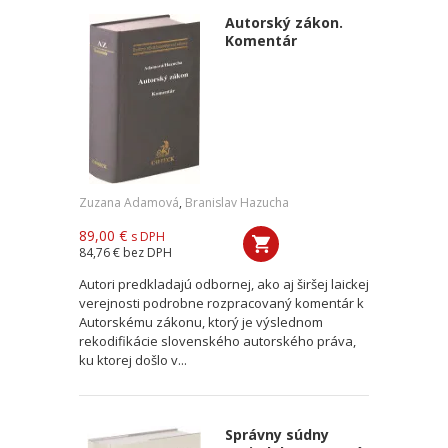
Autorský zákon.
Komentár
Zuzana Adamová
,
Branislav Hazucha
89,00 €
s DPH
84,76 €
bez DPH
Autori predkladajú odbornej, ako aj širšej laickej
verejnosti podrobne rozpracovaný komentár k
Autorskému zákonu, ktorý je výslednom
rekodifikácie slovenského autorského práva,
ku ktorej došlo v...
Správny súdny