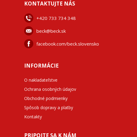
KONTAKTUJTE NÁS
+42
0 733 734 348
beck@beck.sk
facebook.com/beck.slovensko
INFORMÁCIE
O nakladateľstve
Ochrana osobných údajov
Obchodné podmienky
Spôsob dopravy a platby
Kontakty
PRIPOJTE SA K NÁM