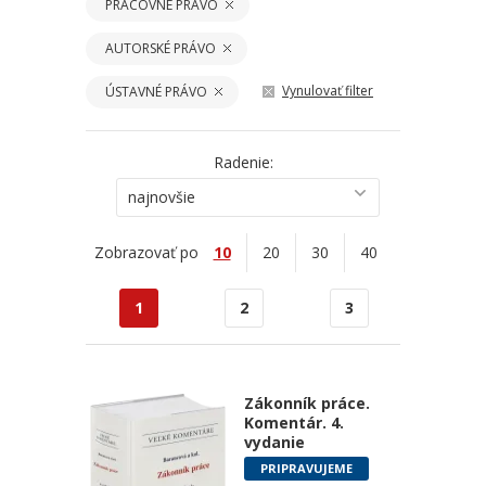
PRACOVNÉ PRÁVO
AUTORSKÉ PRÁVO
Vynulovať filter
ÚSTAVNÉ PRÁVO
Radenie:
najnovšie
Zobrazovať po
10
20
30
40
1
2
3
Zákonník práce.
Komentár. 4.
vydanie
PRIPRAVUJEME