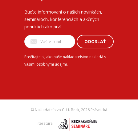
Buďte informovaní o našich novinkách,
seminároch, konferenciách a akčných
ponukách ako prví!
ODOSLAŤ
Prečítajte si, ako naše nakladateľstvo nakladá s
vašimi
osobnými údajmi
.
© Nakladateľstvo C. H. Beck,
2026 Právnická
literatúra