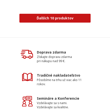
Ďalších 10 produktov
Doprava zdarma
Získajte dopravu zdarma
pri nákupu nad 99 €.
Tradičné nakladateľstvo
Pôsobíme na trhu už viac ako 11
rokov.
Semináre a Konferencie
Vzdelávajte sa s nami.
Vzdelávajte sa kvalitne.