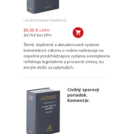
Lila Bronislava Pavelková
89,00 €
s DPH
84,76 €
bez DPH
Štvrté, doplnené a aktualizované vydanie
komentára k zákonu o rodine nadväzuje na
úspešné predchádzajúce vydania a komplexne
reflektuje legislatívne a procesné zmeny, ku
ktorým došlo za uplynulých...
Civilný sporový
poriadok.
Komentár.