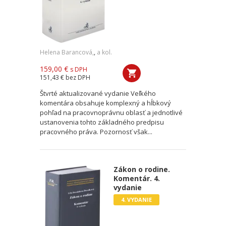
Helena Barancová,
,
a kol.
159,00 €
s DPH
151,43 €
bez DPH
Štvrté aktualizované vydanie Veľkého
komentára obsahuje komplexný a hĺbkový
pohľad na pracovnoprávnu oblasť a jednotlivé
ustanovenia tohto základného predpisu
pracovného práva. Pozornosť však...
Zákon o rodine.
Komentár. 4.
vydanie
4. VYDANIE