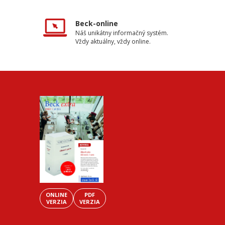
Beck-online
Náš unikátny informačný systém.
Vždy aktuálny, vždy online.
ONLINE
PDF
VERZIA
VERZIA