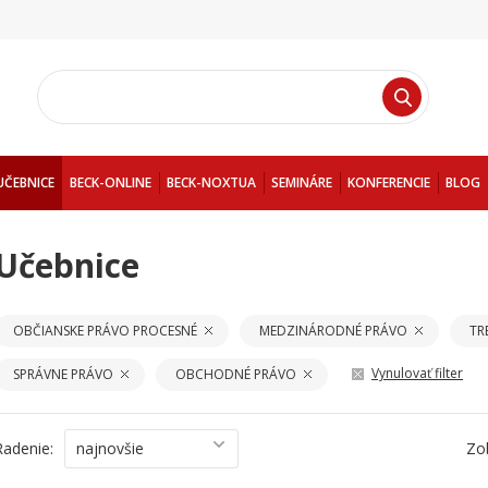
UČEBNICE
BECK-ONLINE
BECK-NOXTUA
SEMINÁRE
KONFERENCIE
BLOG
Učebnice
OBČIANSKE PRÁVO PROCESNÉ
MEDZINÁRODNÉ PRÁVO
TR
Vynulovať filter
SPRÁVNE PRÁVO
OBCHODNÉ PRÁVO
Radenie:
najnovšie
Zo