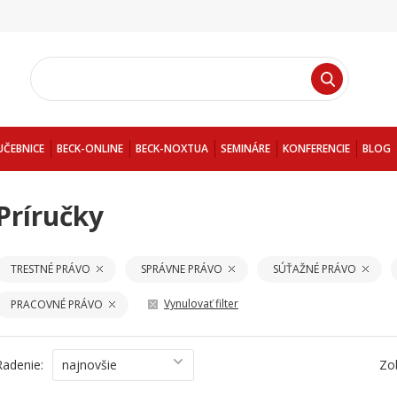
UČEBNICE
BECK-ONLINE
BECK-NOXTUA
SEMINÁRE
KONFERENCIE
BLOG
Príručky
TRESTNÉ PRÁVO
SPRÁVNE PRÁVO
SÚŤAŽNÉ PRÁVO
Vynulovať filter
PRACOVNÉ PRÁVO
Radenie:
najnovšie
Zo