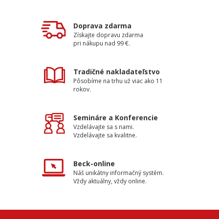
Doprava zdarma
Získajte dopravu zdarma
pri nákupu nad 99 €.
Tradičné nakladateľstvo
Pôsobíme na trhu už viac ako 11
rokov.
Semináre a Konferencie
Vzdelávajte sa s nami.
Vzdelávajte sa kvalitne.
Beck-online
Náš unikátny informačný systém.
Vždy aktuálny, vždy online.