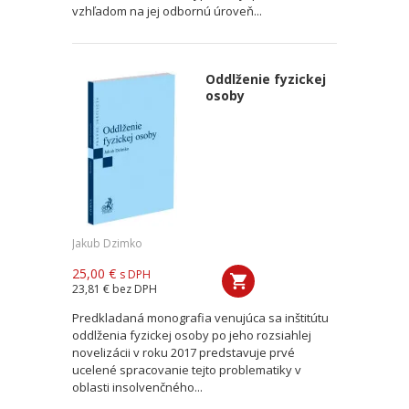
vzhľadom na jej odbornú úroveň...
Oddlženie fyzickej
osoby
Jakub Dzimko
25,00 €
s DPH
23,81 €
bez DPH
Predkladaná monografia venujúca sa inštitútu
oddlženia fyzickej osoby po jeho rozsiahlej
novelizácii v roku 2017 predstavuje prvé
ucelené spracovanie tejto problematiky v
oblasti insolvenčného...