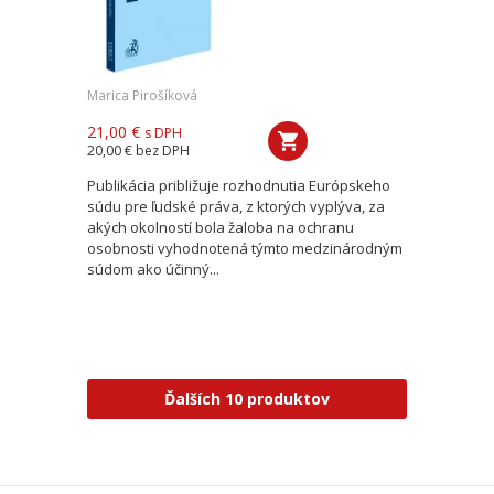
Marica Pirošíková
21,00 €
s DPH
20,00 €
bez DPH
Publikácia približuje rozhodnutia Európskeho
súdu pre ľudské práva, z ktorých vyplýva, za
akých okolností bola žaloba na ochranu
osobnosti vyhodnotená týmto medzinárodným
súdom ako účinný...
Ďalších 10 produktov