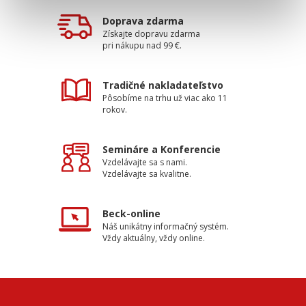
Doprava zdarma
Získajte dopravu zdarma
pri nákupu nad 99 €.
Tradičné nakladateľstvo
Pôsobíme na trhu už viac ako 11
rokov.
Semináre a Konferencie
Vzdelávajte sa s nami.
Vzdelávajte sa kvalitne.
Beck-online
Náš unikátny informačný systém.
Vždy aktuálny, vždy online.