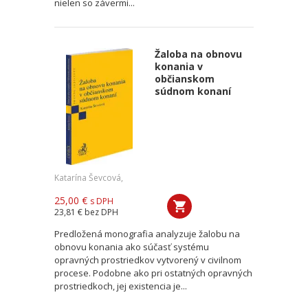
nielen so závermi...
Žaloba na obnovu
konania v
občianskom
súdnom konaní
Katarína Ševcová,
25,00 €
s DPH
23,81 €
bez DPH
Predložená monografia analyzuje žalobu na
obnovu konania ako súčasť systému
opravných prostriedkov vytvorený v civilnom
procese. Podobne ako pri ostatných opravných
prostriedkoch, jej existencia je...