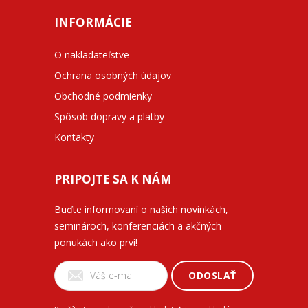
INFORMÁCIE
O nakladateľstve
Ochrana osobných údajov
Obchodné podmienky
Spôsob dopravy a platby
Kontakty
PRIPOJTE SA K NÁM
Buďte informovaní o našich novinkách,
seminároch, konferenciách a akčných
ponukách ako prví!
ODOSLAŤ