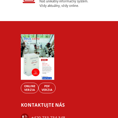
Náš unikátny informačný systém.
Vždy aktuálny, vždy online.
ONLINE
PDF
VERZIA
VERZIA
KONTAKTUJTE NÁS
+42
0 733 734 348