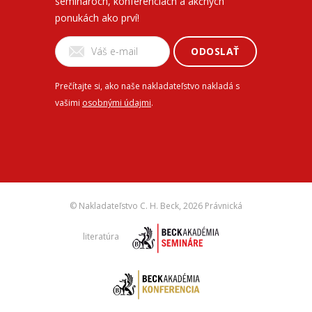
seminároch, konferenciách a akčných
ponukách ako prví!
ODOSLAŤ
Prečítajte si, ako naše nakladateľstvo nakladá s
vašimi
osobnými údajmi
.
© Nakladateľstvo C. H. Beck,
2026 Právnická
literatúra