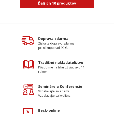
Ďalších 10 produktov
Doprava zdarma
Získajte dopravu zdarma
pri nákupu nad 99 €.
Tradičné nakladateľstvo
Pôsobíme na trhu už viac ako 11
rokov.
Semináre a Konferencie
Vzdelávajte sa s nami.
Vzdelávajte sa kvalitne.
Beck-online