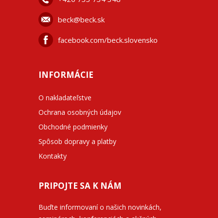
beck@beck.sk
facebook.com/beck.slovensko
INFORMÁCIE
O nakladateľstve
Ochrana osobných údajov
Obchodné podmienky
Spôsob dopravy a platby
Kontakty
PRIPOJTE SA K NÁM
Buďte informovaní o našich novinkách,