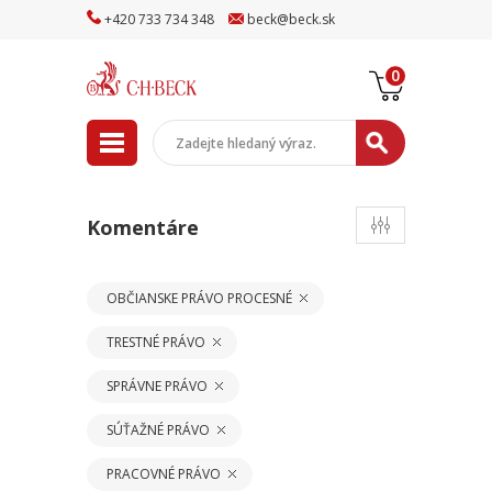
+
420
733
734
348
beck
@
beck
.sk
0
Komentáre
OBČIANSKE PRÁVO PROCESNÉ
TRESTNÉ PRÁVO
SPRÁVNE PRÁVO
SÚŤAŽNÉ PRÁVO
PRACOVNÉ PRÁVO