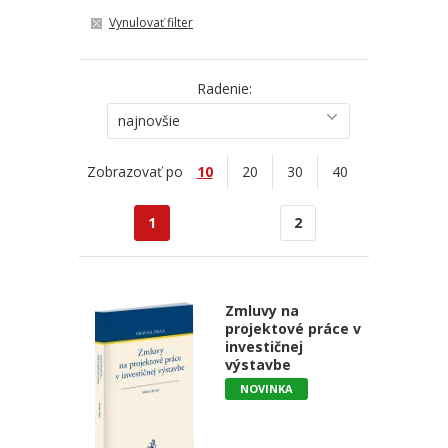
Vynulovať filter
Radenie:
najnovšie
Zobrazovať po
10
20
30
40
1
2
Zmluvy na
projektové práce v
investičnej
výstavbe
NOVINKA