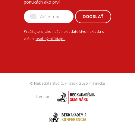
ponukách ako prví!
ODOSLAŤ
Prečítajte si, ako naše nakladateľstvo nakladá s
vašimi
osobnými údajmi
.
© Nakladateľstvo C. H. Beck,
2026 Právnická
literatúra