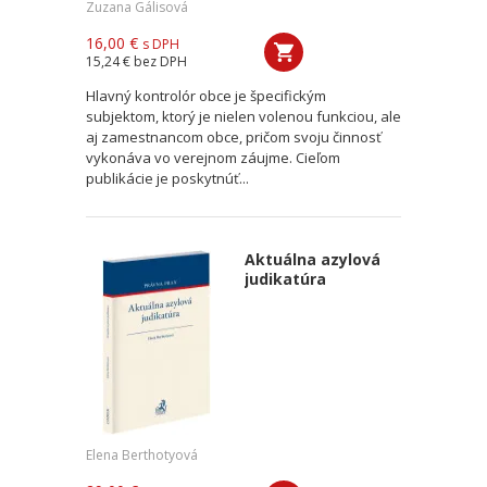
Zuzana Gálisová
16,00 €
s DPH
15,24 €
bez DPH
Hlavný kontrolór obce je špecifickým
subjektom, ktorý je nielen volenou funkciou, ale
aj zamestnancom obce, pričom svoju činnosť
vykonáva vo verejnom záujme. Cieľom
publikácie je poskytnúť...
Aktuálna azylová
judikatúra
Elena Berthotyová