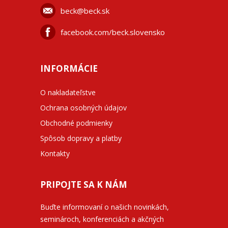
beck@beck.sk
facebook.com/beck.slovensko
INFORMÁCIE
O nakladateľstve
Ochrana osobných údajov
Obchodné podmienky
Spôsob dopravy a platby
Kontakty
PRIPOJTE SA K NÁM
Buďte informovaní o našich novinkách,
seminároch, konferenciách a akčných