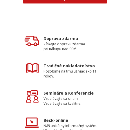
Doprava zdarma
Získajte dopravu zdarma
pri nákupu nad 99 €.
Tradičné nakladateľstvo
Pôsobíme na trhu už viac ako 11
rokov.
Semináre a Konferencie
Vzdelávajte sa s nami.
Vzdelávajte sa kvalitne.
Beck-online
Náš unikátny informačný systém.