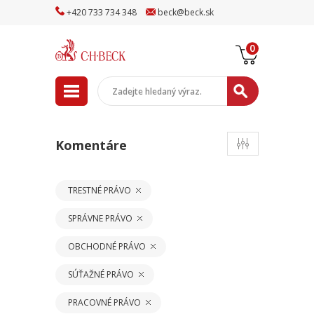
+
420
733
734
348
beck
@
beck
.sk
0
Komentáre
TRESTNÉ PRÁVO
SPRÁVNE PRÁVO
OBCHODNÉ PRÁVO
SÚŤAŽNÉ PRÁVO
PRACOVNÉ PRÁVO