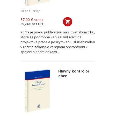
Milan Oleríny
37,00 €
s DPH
35,24 €
bez DPH
Kniha je prvou publikáciou na slovenskom trhu,
ktorá sa podrobne venuje zmluvám na
projektové práce a poskytovaniu služieb nielen
v režime zákona o verejnom obstarávaní v
spojení s podmienkami...
Hlavný kontrolór
obce