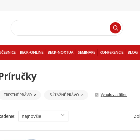
UČEBNICE
BECK-ONLINE
BECK-NOXTUA
SEMINÁRE
KONFERENCIE
BLOG
Príručky
Vynulovať filter
TRESTNÉ PRÁVO
SÚŤAŽNÉ PRÁVO
Radenie:
najnovšie
Zo