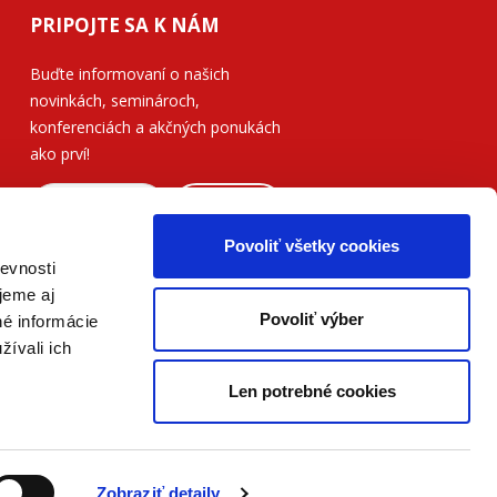
PRIPOJTE SA K NÁM
Buďte informovaní o našich
novinkách, seminároch,
konferenciách a akčných ponukách
ako prví!
ODOSLAŤ
Povoliť všetky cookies
Prečítajte si, ako naše nakladateľstvo
evnosti
nakladá s vašimi
osobnými údajmi
.
jeme aj
Povoliť výber
né informácie
žívali ich
Len potrebné cookies
Zobraziť detaily