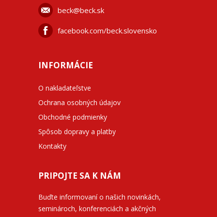
beck@beck.sk
facebook.com/beck.slovensko
INFORMÁCIE
O nakladateľstve
Ochrana osobných údajov
Obchodné podmienky
Spôsob dopravy a platby
Kontakty
PRIPOJTE SA K NÁM
Buďte informovaní o našich novinkách,
seminároch, konferenciách a akčných