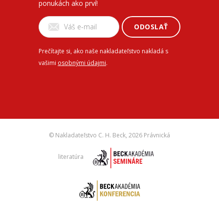
ponukách ako prví!
ODOSLAŤ
Prečítajte si, ako naše nakladateľstvo nakladá s
vašimi
osobnými údajmi
.
© Nakladateľstvo C. H. Beck,
2026 Právnická
literatúra