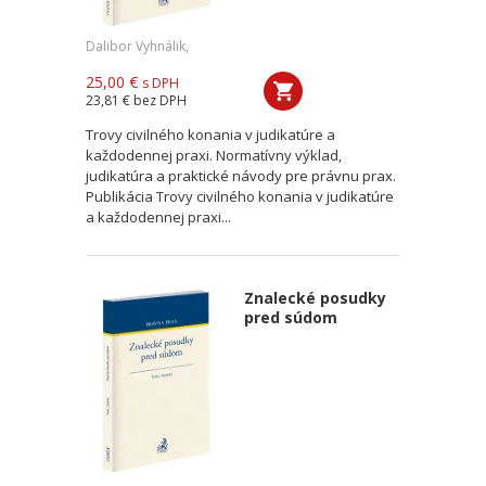
Dalibor Vyhnálik,
25,00 €
s DPH
23,81 €
bez DPH
Trovy civilného konania v judikatúre a
každodennej praxi. Normatívny výklad,
judikatúra a praktické návody pre právnu prax.
Publikácia Trovy civilného konania v judikatúre
a každodennej praxi...
Znalecké posudky
pred súdom