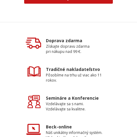
Doprava zdarma
Získajte dopravu zdarma
pri nákupu nad 99 €.
Tradičné nakladateľstvo
Pôsobíme na trhu už viac ako 11
rokov.
Semináre a Konferencie
Vzdelávajte sa s nami.
Vzdelávajte sa kvalitne.
Beck-online
Náš unikátny informačný systém.