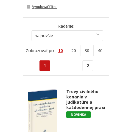
Vynulovať filter
Radenie:
najnovšie
Zobrazovať po
10
20
30
40
1
2
Trovy civilného
konania v
judikatúre a
každodennej praxi
NOVINKA